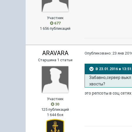
Участник
677
1 656 публикаций
ARAVARA
Опубликовано:
23 янв 2016
Старшина 1 статьи
В 23.01.2016 в 13:
Забавно,сервер выкл 
хвосты?
это репсоты в соц сетях
Участник
30
125 публикаций
1 644 боя