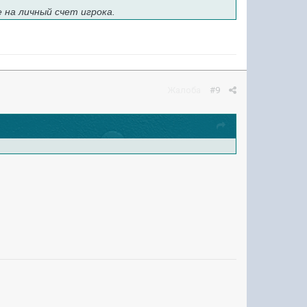
 на личный счет игрока.
Жалоба
#9