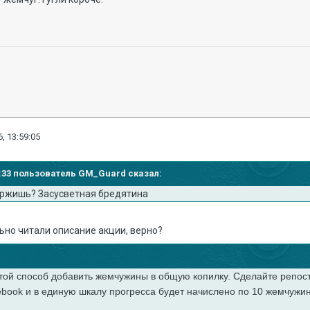
, 13:59:05
53:33 пользователь GM_Guard сказал:
ержишь? Засусветная бредятина
ьно читали описание акции, верно?
той способ добавить жемчужины в общую копилку. Сделайте репост
book и в единую шкалу прогресса будет начислено по 10 жемчужин