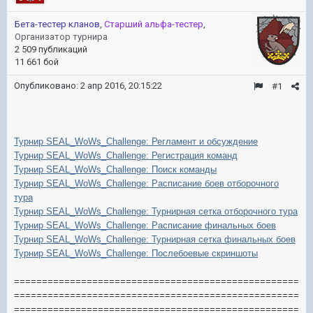
Бета-тестер кланов
,
Старший альфа-тестер
,
Организатор турнира
2 509 публикаций
11 661 бой
Опубликовано:
2 апр 2016, 20:15:22
#1
Турнир SEAL_WoWs_Challenge: Регламент и обсуждение
Турнир SEAL_WoWs_Challenge: Регистрация команд
Турнир SEAL_WoWs_Challenge: Поиск команды
Турнир SEAL_WoWs_Challenge: Расписание боев отборочного
тура
Турнир SEAL_WoWs_Challenge: Турнирная сетка отборочного тура
Турнир SEAL_WoWs_Challenge: Расписание финальных боев
Турнир SEAL_WoWs_Challenge: Турнирная сетка финальных боев
Турнир
SEAL_WoWs_Challenge:
Послебоевые с
криншоты
===================================================
===================================================
===================================================