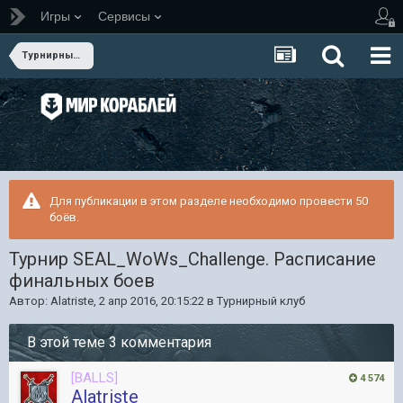
Игры
Сервисы
Турнирный клуб
Для публикации в этом разделе необходимо провести 50
боёв.
Турнир SEAL_WoWs_Challenge. Расписание
финальных боев
Автор:
Alatriste
,
2 апр 2016, 20:15:22
в
Турнирный клуб
В этой теме 3 комментария
[BALLS]
4 574
Alatriste