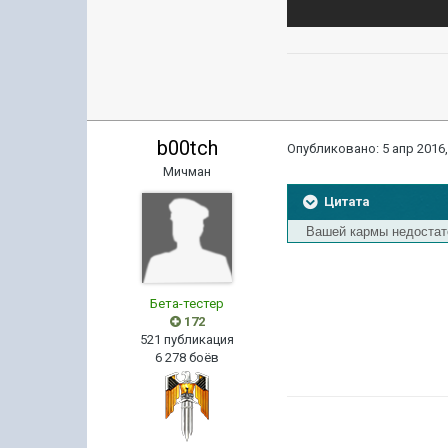
b00tch
Опубликовано:
5 апр 2016,
Мичман
Цитата
Вашей кармы недостат
Бета-тестер
172
521 публикация
6 278 боёв