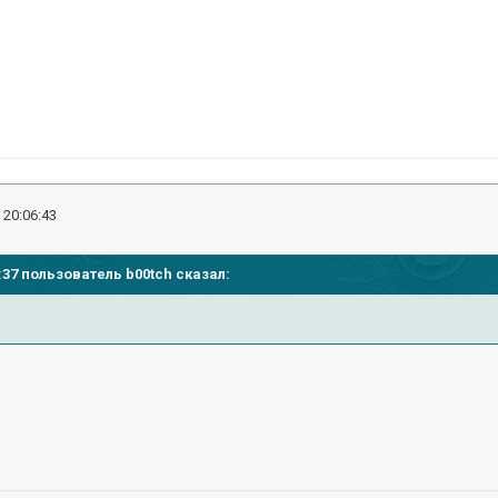
 20:06:43
5:37 пользователь b00tch сказал: