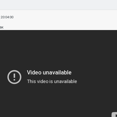
 20:04:00
ак