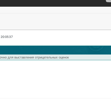
 20:05:37
очно для выставления отрицательных оценок