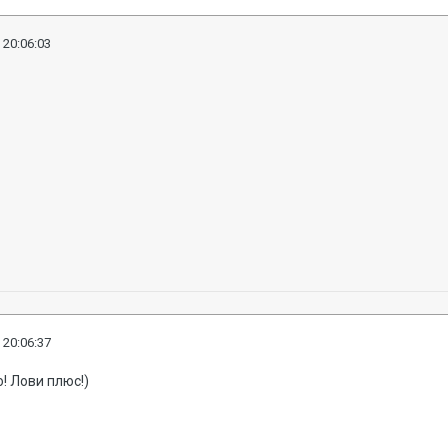
 20:06:03
 20:06:37
! Лови плюс!)