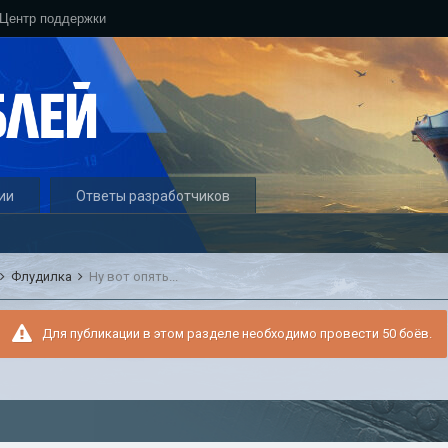
Центр поддержки
ии
Ответы разработчиков
Флудилка
Ну вот опять...
Для публикации в этом разделе необходимо провести 50 боёв.