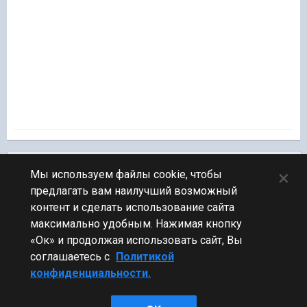
Подписчики
0
×
Мы используем файлы cookie, чтобы
предлагать вам наилучший возможный
ПЕРЕЙТИ К СПИСКУ ТЕМ
контент и сделать использование сайта
Обсуждение Мира Кораблей
максимально удобным. Нажимая кнопку
«Ок» и продолжая использовать сайт, Вы
соглашаетесь с
Политикой
конфиденциальности.
Стиль