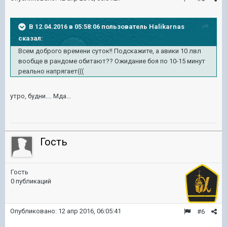
В 12.04.2016 в 05:58:06 пользователь Halikarnas
сказал:
Всем доброго времени суток!! Подскажите, а авики 10 лвл
вообще в рандоме обитают?? Ожидание боя по 10-15 минут
реально напрягает(((
утро, будни.... Мда...
Гость
Гость
0 публикаций
Опубликовано:
12 апр 2016, 06:05:41
#6