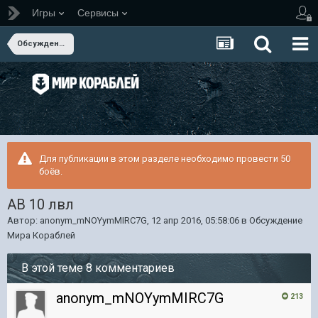
Игры
Сервисы
Обсуждение Мира Кораблей
Для публикации в этом разделе необходимо провести 50
боёв.
АВ 10 лвл
Автор:
anonym_mNOYymMIRC7G
,
12 апр 2016, 05:58:06
в
Обсуждение
Мира Кораблей
В этой теме 8 комментариев
anonym_mNOYymMIRC7G
213