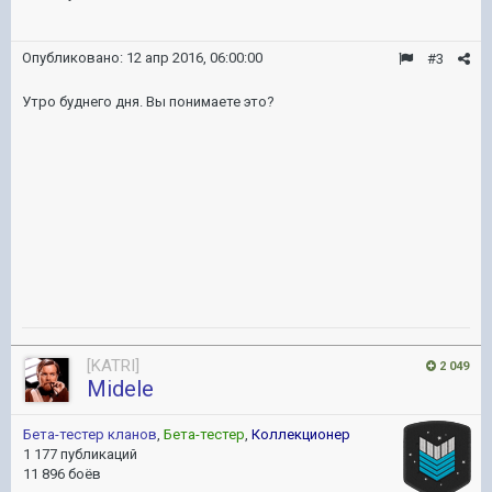
Опубликовано:
12 апр 2016, 06:00:00
#3
Утро буднего дня. Вы понимаете это?
[KATRI]
2 049
Midele
Бета-тестер кланов
,
Бета-тестер
,
Коллекционер
1 177 публикаций
11 896 боёв