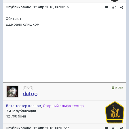
Опубликовано:
12 апр 2016, 06:00:16
#4
Обитают.
Еще рано слишком.
[DNO]
2 732
datoo
Бета-тестер кланов
,
Старший альфа-тестер
7 412 публикации
12 790 боёв
Опубликовано:
12 апр 2016, 06:01:27
#5