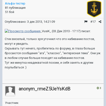
Альфа-тестер
81 публикация
51 бой
Опубликовано:
3 дек 2013, 14:21:09
#17
_VusiK_ (03 Дек 2013 - 17:17) писал:
Стих веселый, только зря уточнил что это набивание постов,
могут и увидеть.
Скрывать тут нечего, пробегитесь по форуму, в глаза больше
бросаются сообщения "ага", "классно", "интересная тема". Они уж
в любом случае больше походят на набивание постов.
Тут же минутка неадекватной поэзии, и себя занять и другим
поулыбаться :)
anonym_rmeZ5UeYsKdB
3
Участник