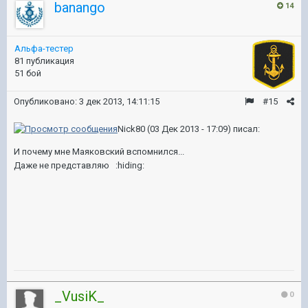
banango
14
Альфа-тестер
81 публикация
51 бой
Опубликовано:
3 дек 2013, 14:11:15
#15
Nick80 (03 Дек 2013 - 17:09) писал:
И почему мне Маяковский вспомнился...
Даже не представляю :hiding:
_VusiK_
0