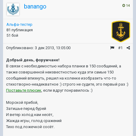
banango
14
Альфа-тестер
81 публикация
51 бой
Опубликовано:
3 дек 2013, 13:05:00
#1
Добрый день, форумчане!
В связи с необходимостью набора планки в 150 сообщений, а
также совершенной неизвестностью куда эти самые 150
сообщений впихнуть, решил на коленке изобразить что-то
стихотворно-неадекватное :) строго не судите, это первый раз :)
Поставьте плюсик
, если вдруг понравилось :)
Морской прибой,
Затишье перед бурей
И ветер холод нам несёт,
Жажда игры, голод сражений
Тихо под ложечкой сосёт.