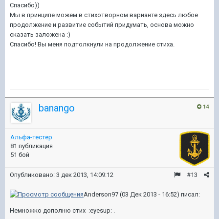
Спасибо))
Мы в принципе можем в стихотворном варианте здесь любое
продолжение и развитие событий придумать, основа можно
сказать заложена :)
Спасибо! Вы меня подтолкнули на продолжение стиха.
banango
14
Альфа-тестер
81 публикация
51 бой
Опубликовано:
3 дек 2013, 14:09:12
#13
Anderson97 (03 Дек 2013 - 16:52) писал:
Немножко дополню стих :eyesup: .