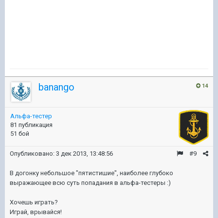
banango
14
Альфа-тестер
81 публикация
51 бой
Опубликовано:
3 дек 2013, 13:48:56
#9
В догонку небольшое "пятистишие", наиболее глубоко
выражающее всю суть попадания в альфа-тестеры :)
Хочешь играть?
Играй, врывайся!