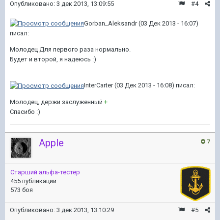
Опубликовано:
3 дек 2013, 13:09:55
#4
Gorban_Aleksandr (03 Дек 2013 - 16:07)
писал:
Молодец Для первого раза нормально.
Будет и второй, я надеюсь :)
InterCarter (03 Дек 2013 - 16:08) писал:
Молодец, держи заслуженный
+
Спасибо :)
Apple
7
Старший альфа-тестер
455 публикаций
573 боя
Опубликовано:
3 дек 2013, 13:10:29
#5