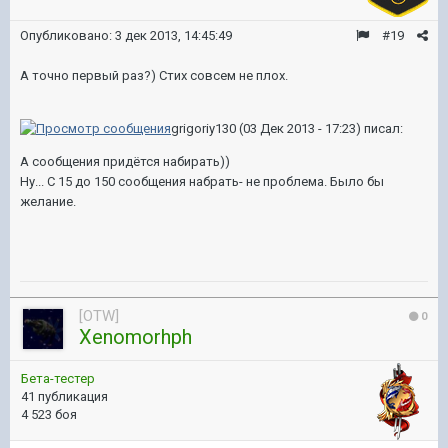
Опубликовано:
3 дек 2013, 14:45:49
#19
А точно первый раз?) Стих совсем не плох.
grigoriy130 (03 Дек 2013 - 17:23) писал:
А сообщения придётся набирать))
Ну... С 15 до 150 сообщения набрать- не проблема. Было бы
желание.
[OTW]
0
Xenomorhph
Бета-тестер
41 публикация
4 523 боя