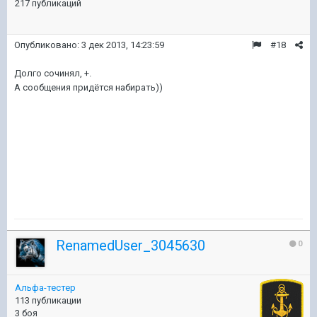
217 публикаций
Опубликовано:
3 дек 2013, 14:23:59
#18
Долго сочинял, +.
А сообщения придётся набирать))
RenamedUser_3045630
0
Альфа-тестер
113 публикации
3 боя