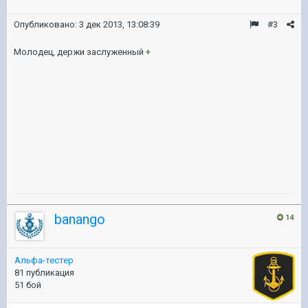
Опубликовано:
3 дек 2013, 13:08:39
#3
Молодец, держи заслуженный
+
banango
14
Альфа-тестер
81 публикация
51 бой