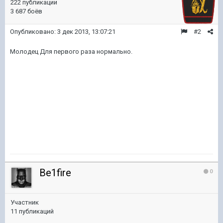
222 публикации
3 687 боёв
Опубликовано:
3 дек 2013, 13:07:21
#2
Молодец Для первого раза нормально.
Be1fire
0
Участник
11 публикаций