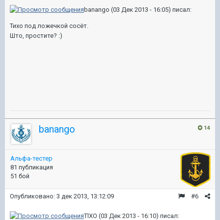
banango (03 Дек 2013 - 16:05) писал:
Тихо под ложечкой сосёт.
Што, простите? :)
banango
14
Альфа-тестер
81 публикация
51 бой
Опубликовано:
3 дек 2013, 13:12:09
#6
TlXO (03 Дек 2013 - 16:10) писал: