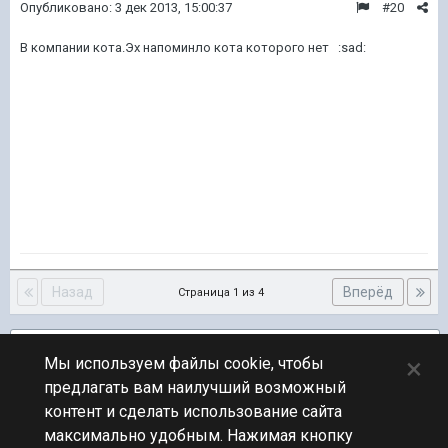
Опубликовано:
3 дек 2013, 15:00:37
#20
В компании кота.Эх напоминло кота которого нет :sad:
Назад
Вперёд
Страница 1 из 4
Подписчики
3
×
Мы используем файлы cookie, чтобы
предлагать вам наилучший возможный
ПЕРЕЙТИ К СПИСКУ ТЕМ
контент и сделать использование сайта
Текст и стихи
максимально удобным. Нажимая кнопку