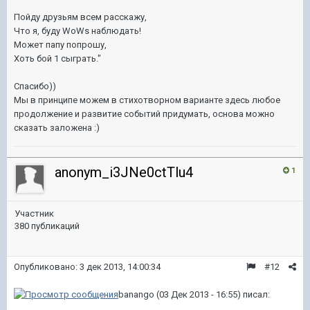
Пойду друзьям всем расскажу,
Что я, буду WoWs наблюдать!
Может папу попрошу,
Хоть бой 1 сыграть."
Спасибо))
Мы в принципе можем в стихотворном варианте здесь любое
продолжение и развитие событий придумать, основа можно
сказать заложена :)
anonym_i3JNe0ctTlu4
1
Участник
380 публикаций
Опубликовано:
3 дек 2013, 14:00:34
#12
banango (03 Дек 2013 - 16:55) писал: