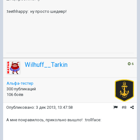
:teethhappy: ну просто шедевр!
Wilhuff__Tarkin
6
Альфа-тестер
300 публикаций
106 боёв
Опубликовано:
3 дек 2013, 13:47:58
#8
А мне понравилось, прикольно вышло! :trollface: