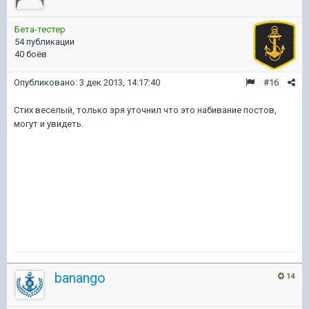
Бета-тестер
54 публикации
40 боёв
Опубликовано:
3 дек 2013, 14:17:40
#16
Стих веселый, только зря уточнил что это набивание постов,
могут и увидеть.
banango
14