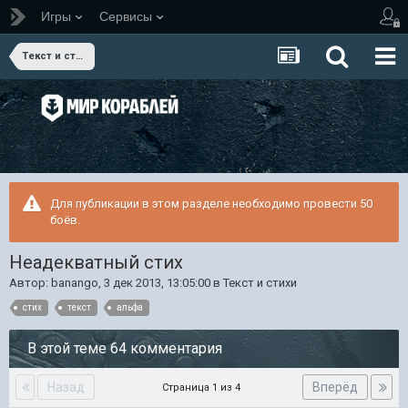
Игры
Сервисы
Текст и стихи
Для публикации в этом разделе необходимо провести 50
боёв.
Неадекватный стих
Автор:
banango
,
3 дек 2013, 13:05:00
в
Текст и стихи
стих
текст
альфа
В этой теме 64 комментария
Назад
Вперёд
Страница 1 из 4