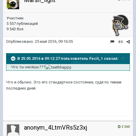
Marsh_light
Участник
5 557 публикаций
9 543 боя
Опубликовано:
25 май 2016, 09:16:05
#4
В 25.05.2016 в 09:12:27 пользователь Fecit_1 сказал:
Что ты несёшь???
Что и обычно. Это его стандартное состояние, судя по темам
последних дней.
anonym_4LtmVRs5z3xj
2 360