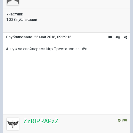
Участник
1 228 публикаций
Опубликовано:
25 май 2016, 09:29:15
#8
А я уж за спойлерами Игр Престолов зашёл....
ZzRIPRAPzZ
838