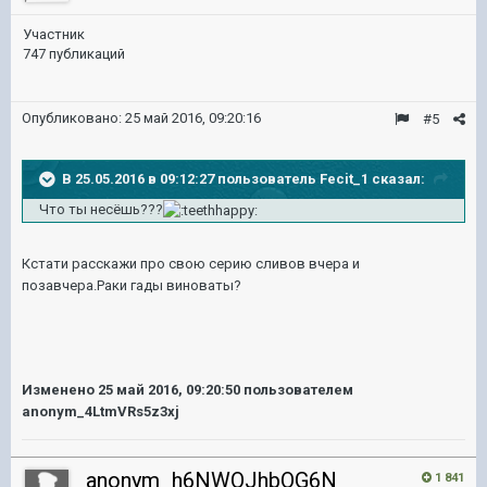
Участник
747 публикаций
Опубликовано:
25 май 2016, 09:20:16
#5
В 25.05.2016 в 09:12:27 пользователь Fecit_1 сказал:
Что ты несёшь???
Кстати расскажи про свою серию сливов вчера и
позавчера.Раки гады виноваты?
Изменено
25 май 2016, 09:20:50
пользователем
anonym_4LtmVRs5z3xj
anonym_h6NWQJhbOG6N
1 841