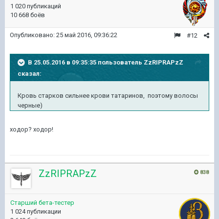
1 020 публикаций
10 668 боёв
Опубликовано:
25 май 2016, 09:36:22
#12
В 25.05.2016 в 09:35:35 пользователь ZzRIPRAPzZ
сказал:
Кровь старков сильнее крови татаринов, поэтому волосы
черные)
ходор? ходор!
ZzRIPRAPzZ
838
Старший бета-тестер
1 024 публикации