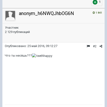
1
anonym_h6NWQJhbOG6N
1 841
Участник
2 129 публикаций
Опубликовано:
25 май 2016, 09:12:27
#2
Что ты несёшь???