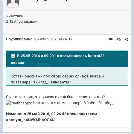
Участник
2 129 публикаций
Опубликовано:
25 май 2016, 09:24:06
#6
В 25.05.2016 в 09:20:16 пользователь konrat33
сказал:
Кстати расскажи про свою серию сливов вчера и
позавчера.Раки гады виноваты?
С чего ты взял, что у меня вчера была серия сливов?
Насколько я помню, вчера 8 боёв= 8 побед.
Изменено
25 май 2016, 09:26:42
пользователем
anonym_h6NWQJhbOG6N