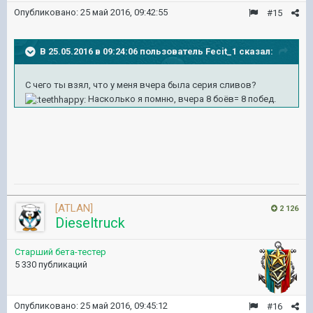
Опубликовано:
25 май 2016, 09:42:55
#15
В 25.05.2016 в 09:24:06 пользователь Fecit_1 сказал:
С чего ты взял, что у меня вчера была серия сливов?
Насколько я помню, вчера 8 боёв= 8 побед.
[ATLAN]
2 126
Dieseltruck
Старший бета-тестер
5 330 публикаций
Опубликовано:
25 май 2016, 09:45:12
#16