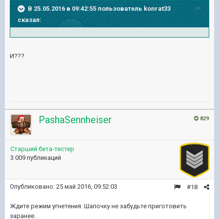
В 25.05.2016 в 09:42:55 пользователь konrat33
сказал:
И???
PashaSennheiser
829
Старший бета-тестер
3 009 публикаций
Опубликовано:
25 май 2016, 09:52:03
#18
Ждите режим угнетения. Шапочку не забудьте приготовить
заранее.