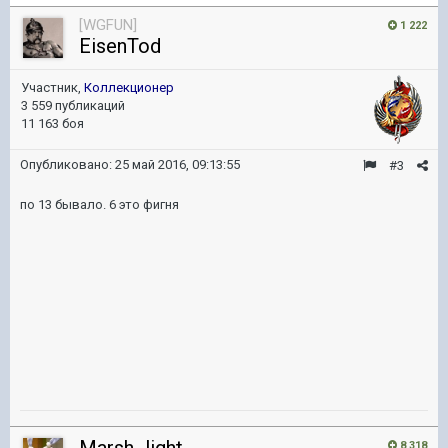
[WGFUN]
1 222
EisenTod
Участник,
Коллекционер
3 559 публикаций
11 163 боя
Опубликовано:
25 май 2016, 09:13:55
#3
по 13 бывало. 6 это фигня
8 318