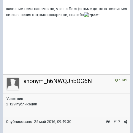
название темы напомнило, что на Лостфильме должна появиться
свежая серия острых козырьков, спасибо
anonym_h6NWQJhbOG6N
1 841
Участник
2 129 публикаций
Опубликовано:
25 май 2016, 09:49:30
#17