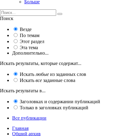
Больше
Поиск
Везде
По темам
Этот раздел
Эта тема
Дополнительно...
Искать результаты, которые содержат...
Искать
любые
из заданных слов
Искать
все
заданные слова
Искать результаты в...
Заголовках и содержании публикаций
Только в заголовках публикаций
Все публикации
Главная
Общий архив