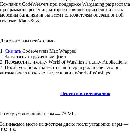
Компания CodeWeavers при поддержке Wargaming разработала
программное решение, которое позволит присоединиться к
морским баталиям игры всем пользователям операционной
системы Mac OS X.
Для этого вам необходимо:
1.
Скачать
Codeweavers Mac Wrapper.
2. Запустить загруженный файл.
3. Переместить иконку World of Warships в папку Applications.
4. После установки запустить лончер игры, после чего он
автоматически скачает и установит World of Warships.
Перейти к скачиванию
Размер установщика игры — 75 МБ.
Занимаемое место на жёстком диске после установки игры —
19,5 ГБ.