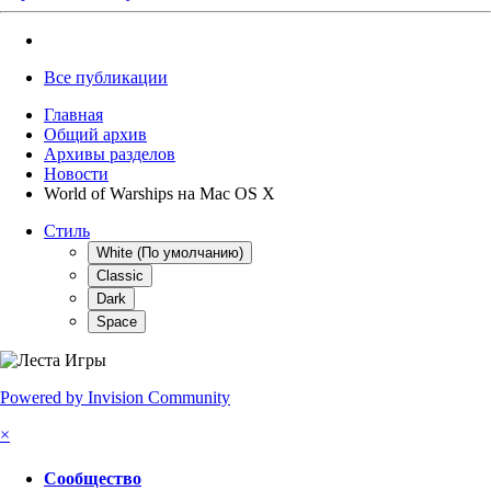
Все публикации
Главная
Общий архив
Архивы разделов
Новости
World of Warships на Mac OS X
Стиль
White (По умолчанию)
Classic
Dark
Space
Powered by Invision Community
×
Сообщество