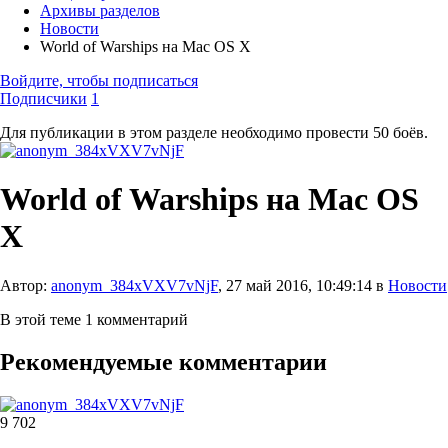
Архивы разделов
Новости
World of Warships на Mac OS X
Войдите, чтобы подписаться
Подписчики
1
Для публикации в этом разделе необходимо провести 50 боёв.
World of Warships на Mac OS
X
Автор:
anonym_384xVXV7vNjF
,
27 май 2016, 10:49:14
в
Новости
В этой теме 1 комментарий
Рекомендуемые комментарии
9 702