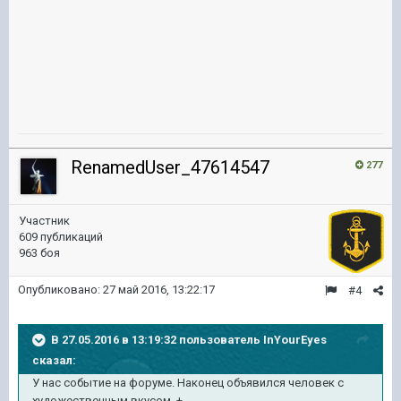
RenamedUser_47614547
277
Участник
609 публикаций
963 боя
Опубликовано:
27 май 2016, 13:22:17
#4
В 27.05.2016 в 13:19:32 пользователь InYourEyes
сказал:
У нас событие на форуме. Наконец объявился человек с
художественным вкусом. +