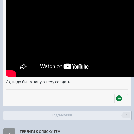
Эх, надо было новую тему создать.
1
Подписчики
0
ПЕРЕЙТИ К СПИСКУ ТЕМ