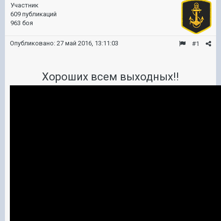
Участник
609 публикаций
963 боя
Опубликовано:
27 май 2016, 13:11:03
#1
Хороших всем выходных!!