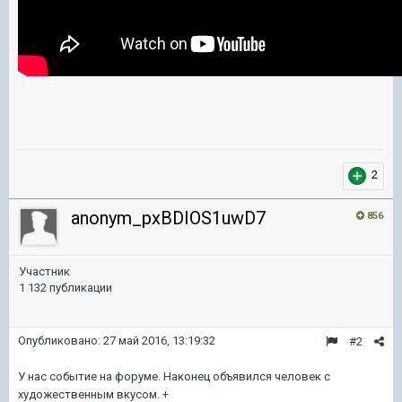
2
anonym_pxBDIOS1uwD7
856
Участник
1 132 публикации
Опубликовано:
27 май 2016, 13:19:32
#2
У нас событие на форуме. Наконец объявился человек с
художественным вкусом. +