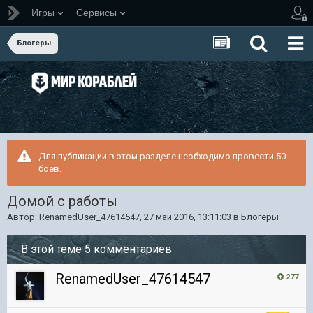
Игры
Сервисы
Блогеры
Для публикации в этом разделе необходимо провести 50
боёв.
Домой с работы
Автор:
RenamedUser_47614547
,
27 май 2016, 13:11:03
в
Блогеры
В этой теме 5 комментариев
RenamedUser_47614547
277