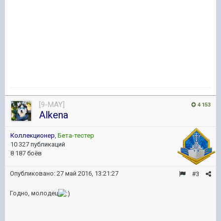
[9-MAY]
4 153
Alkena
Коллекционер
,
Бета-тестер
10 327 публикаций
8 187 боёв
Опубликовано:
27 май 2016, 13:21:27
#3
Годно, молодец