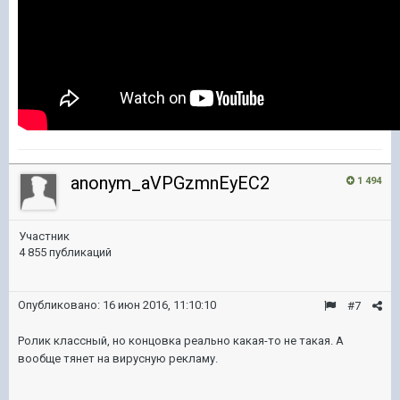
anonym_aVPGzmnEyEC2
1 494
Участник
4 855 публикаций
Опубликовано:
16 июн 2016, 11:10:10
#7
Ролик классный, но концовка реально какая-то не такая. А
вообще тянет на вирусную рекламу.