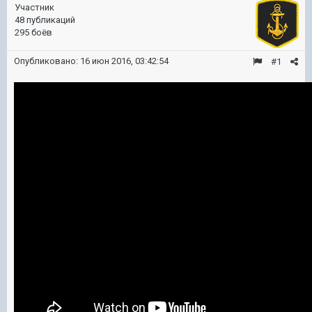
Участник
48 публикаций
295 боёв
Опубликовано:
16 июн 2016, 03:42:54
#1