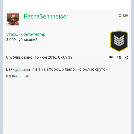
PashaSennheiser
829
Старший бета-тестер
3 009 публикаций
Опубликовано:
16 июн 2016, 07:09:39
#5
Баян
И в ThisIsХорошо было. Но ролик крутой
однозначно.