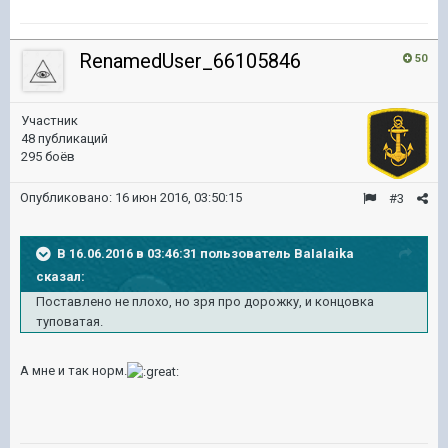
RenamedUser_66105846
50
Участник
48 публикаций
295 боёв
Опубликовано:
16 июн 2016, 03:50:15
#3
В 16.06.2016 в 03:46:31 пользователь BaIaIaika
сказал:
Поставлено не плохо, но зря про дорожку, и концовка
туповатая.
А мне и так норм.