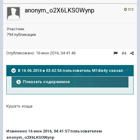
anonym_o2X6LKSOWynp
312
Участник
794 публикации
Опубликовано:
16 июн 2016, 04:41:46
#4
В 16.06.2016 в 03:42:54 пользователь M1dw4y сказал:
Показать содержимое
Кушать хоцца
Изменено
16 июн 2016, 04:41:57
пользователем
anonym_o2X6LKSOWynp