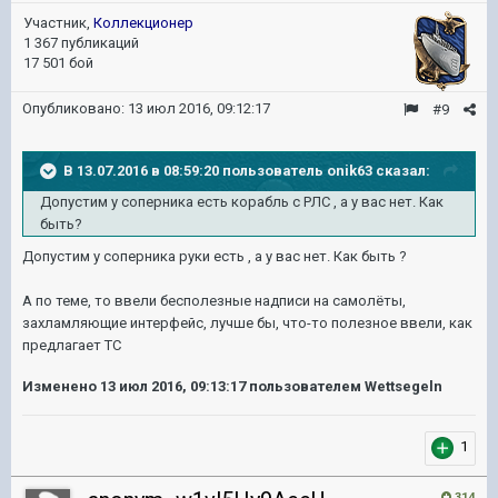
Участник,
Коллекционер
1 367 публикаций
17 501 бой
Опубликовано:
13 июл 2016, 09:12:17
#9
В 13.07.2016 в 08:59:20 пользователь onik63 сказал:
Допустим у соперника есть корабль с РЛС , а у вас нет. Как
быть?
Допустим у соперника руки есть , а у вас нет. Как быть ?
А по теме, то ввели бесполезные надписи на самолёты,
захламляющие интерфейс, лучше бы, что-то полезное ввели, как
предлагает ТС
Изменено
13 июл 2016, 09:13:17
пользователем Wettsegeln
1
314