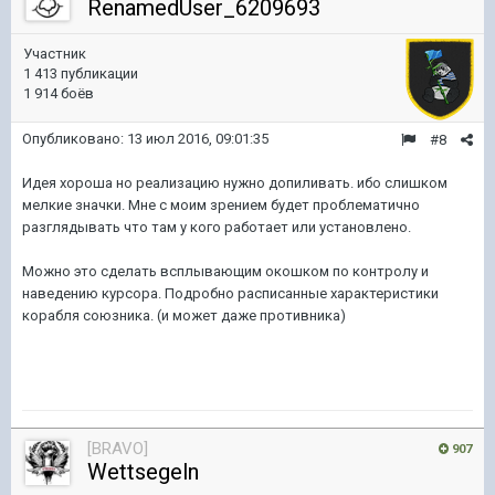
RenamedUser_6209693
Участник
1 413 публикации
1 914 боёв
Опубликовано:
13 июл 2016, 09:01:35
#8
Идея хороша но реализацию нужно допиливать. ибо слишком
мелкие значки. Мне с моим зрением будет проблематично
разглядывать что там у кого работает или установлено.
Можно это сделать всплывающим окошком по контролу и
наведению курсора. Подробно расписанные характеристики
корабля союзника. (и может даже противника)
[BRAVO]
907
Wettsegeln