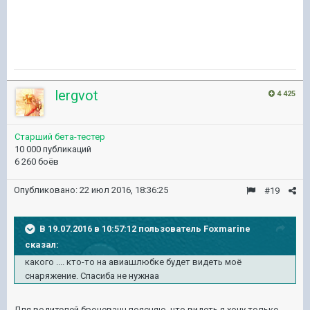
lergvot
4 425
Старший бета-тестер
10 000 публикаций
6 260 боёв
Опубликовано:
22 июл 2016, 18:36:25
#19
В 19.07.2016 в 10:57:12 пользователь Foxmarine
сказал:
какого .... кто-то на авиашлюбке будет видеть моё
снаряжение. Спасиба не нужнаа
Для водителей броневанн поясняю, что видеть я хочу только