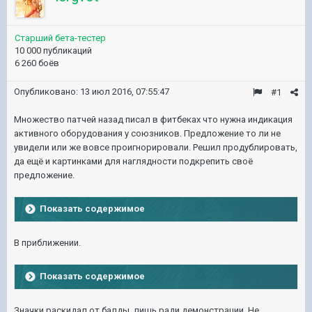
Старший бета-тестер
10 000 публикаций
6 260 боёв
Опубликовано:
13 июл 2016, 07:55:47
#1
Множество патчей назад писал в фитбеках что нужна индикация
активного оборудования у союзников. Предложение то ли не
увидели или же вовсе проигнорировали. Решил продублировать,
да ещё и картинками для наглядности подкрепить своё
предложение.
Показать содержимое
В приближении.
Показать содержимое
Значки раскидал от балды, лишь ради демонстрации. Не