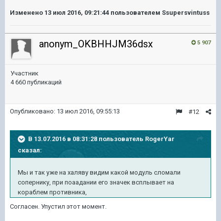
Изменено
13 июл 2016, 09:21:44
пользователем Ssupersvintuss
anonym_OKBHHJM36dsx
5 907
Участник
4 660 публикаций
Опубликовано:
13 июл 2016, 09:55:13
#12
В 13.07.2016 в 08:31:28 пользователь RogerYar
сказал:
Мы и так уже на халяву видим какой модуль сломали
сопернику, при поаадании его значек всплывает на
кораблем противника,
Согласен. Упустил этот момент.