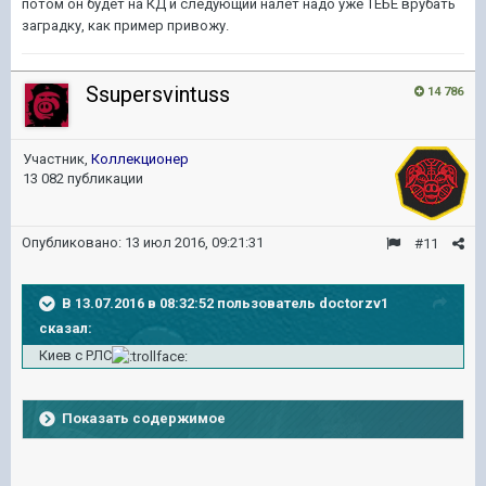
потом он будет на КД и следующий налет надо уже ТЕБЕ врубать
заградку, как пример привожу.
Ssupersvintuss
14 786
Участник,
Коллекционер
13 082 публикации
Опубликовано:
13 июл 2016, 09:21:31
#11
В 13.07.2016 в 08:32:52 пользователь doctorzv1
сказал:
Киев с РЛС
Показать содержимое