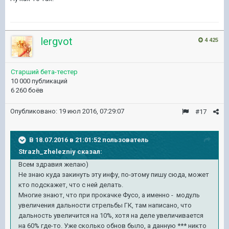
lergvot
4 425
Старший бета-тестер
10 000 публикаций
6 260 боёв
Опубликовано:
19 июл 2016, 07:29:07
#17
В 18.07.2016 в 21:01:52 пользователь
Strazh_zhelezniy сказал:
Всем здравия желаю)
Не знаю куда закинуть эту инфу, по-этому пишу сюда, может
кто подскажет, что с ней делать.
Многие знают, что при прокачке Фусо, а именно - модуль
увеличения дальности стрельбы ГК, там написано, что
дальность увеличится на 10%, хотя на деле увеличивается
на 60% где-то. Уже сколько обнов было, а данную *** никто