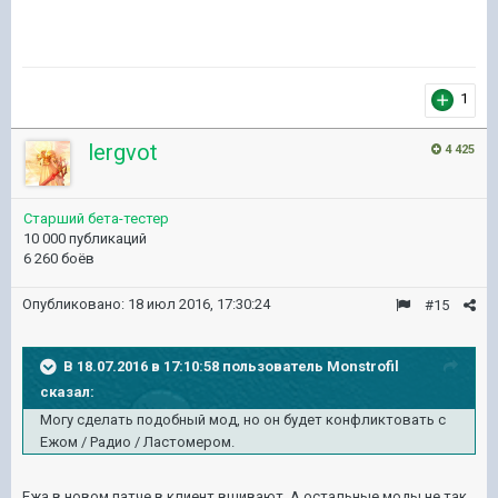
1
lergvot
4 425
Старший бета-тестер
10 000 публикаций
6 260 боёв
Опубликовано:
18 июл 2016, 17:30:24
#15
В 18.07.2016 в 17:10:58 пользователь Monstrofil
сказал:
Могу сделать подобный мод, но он будет конфликтовать с
Ежом / Радио / Ластомером.
Ежа в новом патче в клиент вшивают. А остальные моды не так