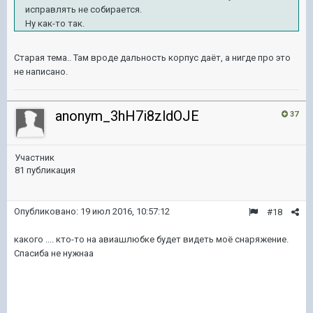
исправлять не собирается.
Ну как-то так.
Старая тема.. Там вроде дальность корпус даёт, а нигде про это
не написано.
anonym_3hH7i8zldOJE
37
Участник
81 публикация
Опубликовано:
19 июл 2016, 10:57:12
#18
какого .... кто-то на авиашлюбке будет видеть моё снаряжение.
Спасиба не нужнаа