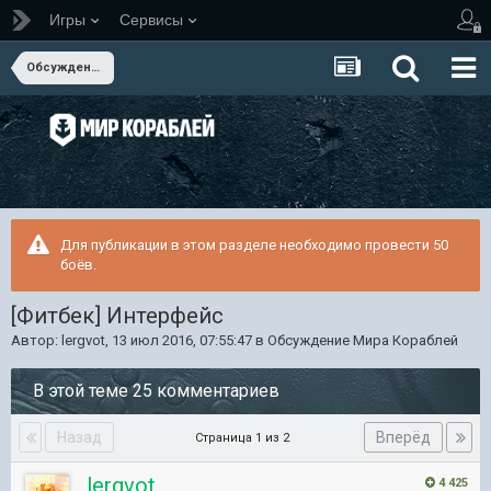
Игры
Сервисы
Обсуждение Мира Кораблей
Для публикации в этом разделе необходимо провести 50
боёв.
[Фитбек] Интерфейс
Автор:
lergvot
,
13 июл 2016, 07:55:47
в
Обсуждение Мира Кораблей
В этой теме 25 комментариев
Назад
Вперёд
Страница 1 из 2
lergvot
4 425