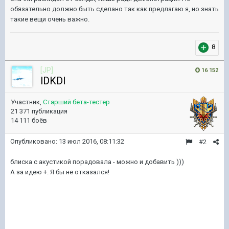
обязательно должно быть сделано так как предлагаю я, но знать
такие вещи очень важно.
8
[JP]
16 152
lDKDl
Участник,
Старший бета-тестер
21 371 публикация
14 111 боёв
Опубликовано:
13 июл 2016, 08:11:32
#2
блиска с акустикой порадовала - можно и добавить )))
А за идею +. Я бы не отказался!