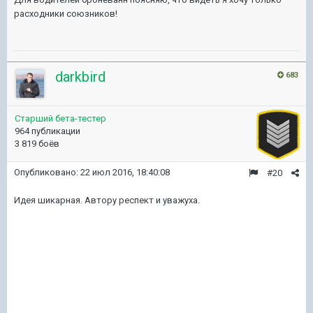
расходники союзников!
darkbird
683
Старший бета-тестер
964 публикации
3 819 боёв
Опубликовано:
22 июл 2016, 18:40:08
#20
Идея шикарная. Автору респект и уважуха.