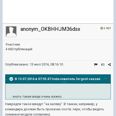
anonym_OKBHHJM36dsx
5 907
Участник
4 660 публикаций
Опубликовано:
13 июл 2016, 08:16:10
#3
В 13.07.2016 в 07:55:47 пользователь lergvot сказал:
... знать такие вещи очень важно.
Наврядли такое введут "на халяву". В танках, например, у
командира должен быть прокачан соотв. перк, чтобы видеть
ломаные модули соперника.