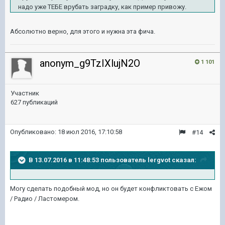
надо уже ТЕБЕ врубать заградку, как пример привожу.
Абсолютно верно, для этого и нужна эта фича.
anonym_g9TzIXlujN2O
1 101
Участник
627 публикаций
Опубликовано:
18 июл 2016, 17:10:58
#14
В 13.07.2016 в 11:48:53 пользователь lergvot сказал:
Могу сделать подобный мод, но он будет конфликтовать с Ежом
/ Радио / Ластомером.