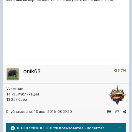
onik63
5 776
Участник
14 735 публикаций
13 257 боёв
Опубликовано:
13 июл 2016, 08:59:20
#7
В 13.07.2016 в 08:31:28 пользователь RogerYar