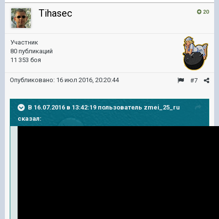
Tihasec
20
Участник
80 публикаций
11 353 боя
Опубликовано:
16 июл 2016, 20:20:44
#7
В 16.07.2016 в 13:42:19 пользователь zmei_25_ru
сказал: