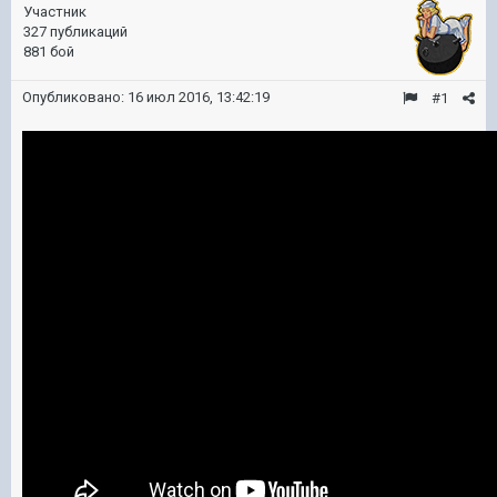
Участник
327 публикаций
881 бой
Опубликовано:
16 июл 2016, 13:42:19
#1