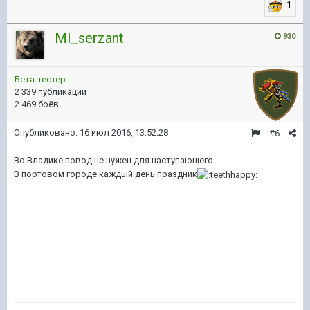
1
Ml_serzant
930
Бета-тестер
2 339 публикаций
2 469 боёв
Опубликовано:
16 июл 2016, 13:52:28
#6
Во Владике повод не нужен для наступающего.
В портовом городе каждый день праздник