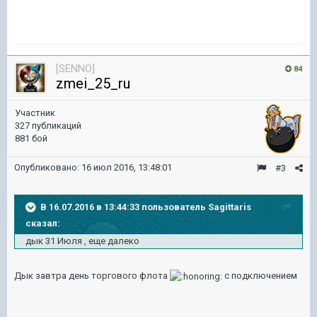
[SENNO]
84
zmei_25_ru
Участник
327 публикаций
881 бой
Опубликовано:
16 июл 2016, 13:48:01
#3
В 16.07.2016 в 13:44:33 пользователь Sagittaris
сказал:
дык 31 Июля , еще далеко
Дык завтра день торгового флота
с подключением