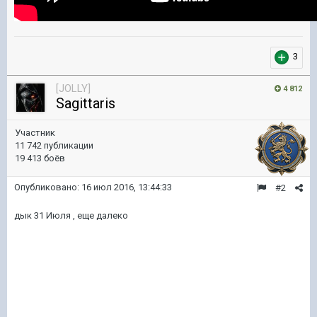
3
[JOLLY]
4 812
Sagittaris
Участник
11 742 публикации
19 413 боёв
Опубликовано:
16 июл 2016, 13:44:33
#2
дык 31 Июля , еще далеко