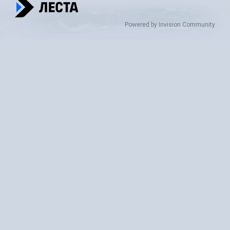
Powered by Invision Community