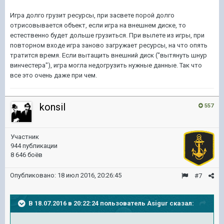
Игра долго грузит ресурсы, при засвете порой долго
отрисовывается объект, если игра на внешнем диске, то
естественно будет дольше грузиться. При вылете из игры, при
повторном входе игра заново загружает ресурсы, на что опять
тратится время. Если вытащить внешний диск ("вытянуть шнур
винчестера"), игра могла недогрузить нужные данные. Так что
все это очень даже при чем.
konsil
557
Участник
944 публикации
8 646 боёв
Опубликовано:
18 июл 2016, 20:26:45
#7
В 18.07.2016 в 20:22:24 пользователь Asigur сказал: