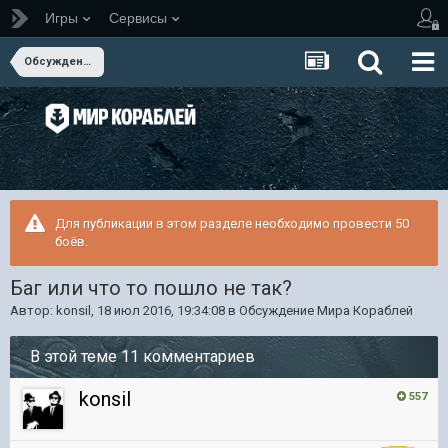
Игры
Сервисы
Обсуждение Мира Кораблей
Для публикации в этом разделе необходимо провести 50
боёв.
Баг или что то пошло не так?
Автор:
konsil
,
18 июл 2016, 19:34:08
в
Обсуждение Мира Кораблей
В этой теме 11 комментариев
konsil
557