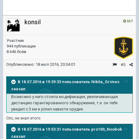
konsil
557
Участник
944 публикации
8 646 боёв
Опубликовано:
18 июл 2016, 20:04:01
#5
В 18.07.2016 в 19:39:33 пользователь Nikita_Grimes
сказал:
Возможно у него стояла модификация, увеличивающая
дистанцию гарантированного обнаружения, т.е. он тебя
увидел с 3 км и успел навести орудия.
Спс, не знал этого
В 18.07.2016 в 19:53:31 пользователь pro100_Noobok
сказал: