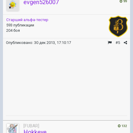
evgen526007
99
Старший альфа-тестер
593 публикации
204 боя
Опубликовано:
30 дек 2013, 17:10:17
#5
[FUBAR]
132
Hokkeye