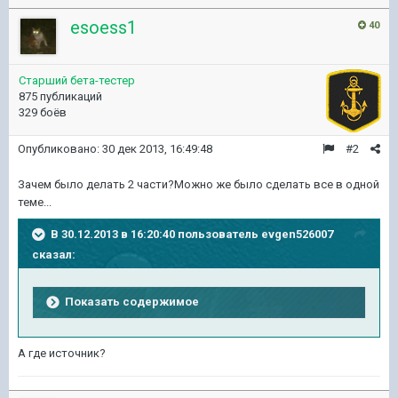
esoess1
40
Старший бета-тестер
875 публикаций
329 боёв
Опубликовано:
30 дек 2013, 16:49:48
#2
Зачем было делать 2 части?Можно же было сделать все в одной
теме...
В 30.12.2013 в 16:20:40 пользователь evgen526007
сказал:
Показать содержимое
А где источник?