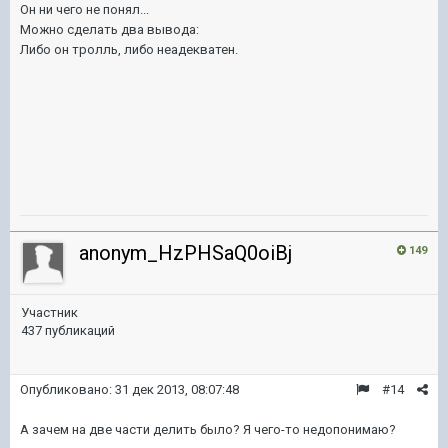
Он ни чего не понял...
Можно сделать два вывода:
Либо он тролль, либо неадекватен.
anonym_HzPHSaQ0oiBj
149
Участник
437 публикаций
Опубликовано:
31 дек 2013, 08:07:48
#14
А зачем на две части делить было? Я чего-то недопонимаю?