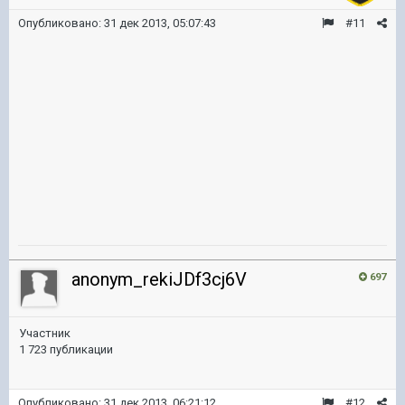
Опубликовано:
31 дек 2013, 05:07:43
#11
anonym_rekiJDf3cj6V
697
Участник
1 723 публикации
Опубликовано:
31 дек 2013, 06:21:12
#12