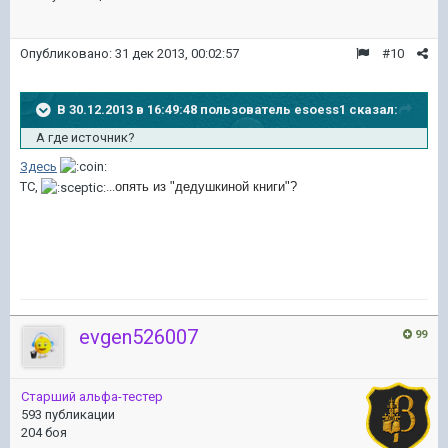
Опубликовано:
31 дек 2013, 00:02:57
#10
В 30.12.2013 в 16:49:48 пользователь esoess1 сказал:
А где источник?
Здесь
ТС,
...
опять из "дедушкиной книги"?
evgen526007
99
Старший альфа-тестер
593 публикации
204 боя