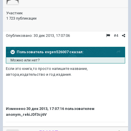
Участник
1 723 публикации
Опубликовано:
30 дек 2013, 17:07:06
#4
Пользователь evgen526007 сказал:
Можно или нет?
Если это книга,то просто напишите название,
автора,издательство и год издания.
Изменено
30 дек 2013, 17:07:16
пользователем
anonym_rekiJDf3cj6V