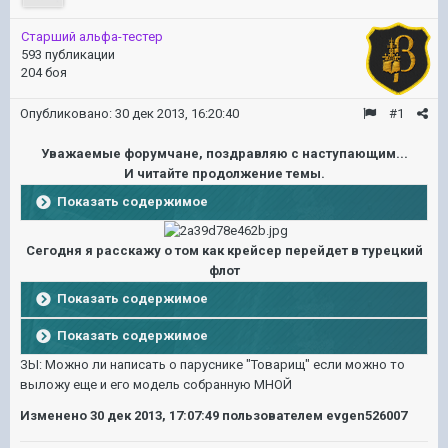
Старший альфа-тестер
593 публикации
204 боя
Опубликовано:
30 дек 2013, 16:20:40
#1
Уважаемые форумчане, поздравляю с наступающим...
И читайте продолжение темы.
Показать содержимое
Сегодня я расскажу о том как крейсер перейдет в турецкий
флот
Показать содержимое
Показать содержимое
ЗЫ: Можно ли написать о паруснике "Товарищ" если можно то
выложу еще и его модель собранную МНОЙ
Изменено
30 дек 2013, 17:07:49
пользователем evgen526007