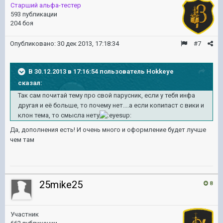
Старший альфа-тестер
593 публикации
204 боя
Опубликовано:
30 дек 2013, 17:18:34
#7
В 30.12.2013 в 17:16:54 пользователь Hokkeye
сказал:
Так сам почитай тему про свой парусник, если у тебя инфа
другая и её больше, то почему нет....а если копипаст с вики и
клон тема, то смысла нету
Да, дополнения есть! И очень много и оформление будет лучше
чем там
25mike25
8
Участник