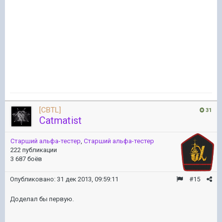
[CBTL]
31
Catmatist
Старший альфа-тестер
,
Старший альфа-тестер
222 публикации
3 687 боёв
Опубликовано:
31 дек 2013, 09:59:11
#15
Доделал бы первую.