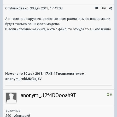
Опубликовано:
30 дек 2013, 17:41:08
#9
А в теме про парусник, единственным различием по информации
будет только ваши фото модели?
И если источник не книга, а хтмл файл, то откуда то вы его взяли.
Изменено
30 дек 2013, 17:43:47
пользователем
anonym_rekiJDf3cj6V
anonym_J2f4DOooah9T
8
Участник
260 публикаций