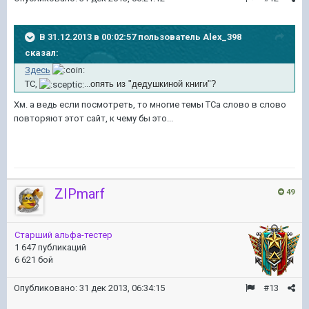
В 31.12.2013 в 00:02:57 пользователь Alex_398
сказал:
Здесь
ТС,
...
опять из "дедушкиной книги"?
Хм. а ведь если посмотреть, то многие темы ТСа слово в слово
повторяют этот сайт, к чему бы это...
ZIPmarf
49
Старший альфа-тестер
1 647 публикаций
6 621 бой
Опубликовано:
31 дек 2013, 06:34:15
#13