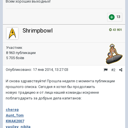
Всем хороших выходных!
13
Shrimpbowl
43 801
Участник
8 963 публикации
5 705 боёв
Опубликовано:
17 янв 2014, 13:27:03
#2
И снова здравствуйте! Прошла неделя с момента публикации
прошлого списка. Сегодня я хотел бы продолжить
новую традицию и от лица нашей команды искренне
поблагодарить за добрые дела капитанов:
cherep
Aunt_Tom
KWAK2007
vasilev_nikita