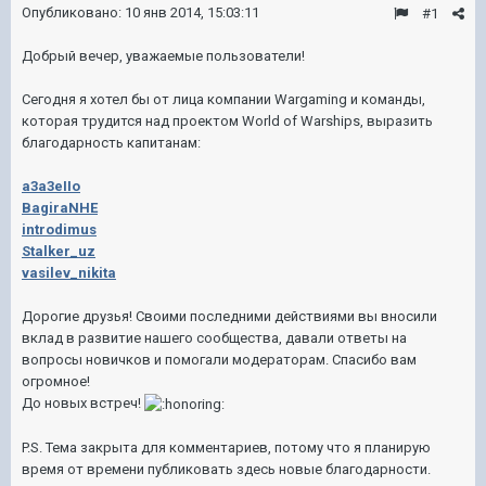
Опубликовано:
10 янв 2014, 15:03:11
#1
Добрый вечер, уважаемые пользователи!
Сегодня я хотел бы от лица компании Wargaming и команды,
которая трудится над проектом World of Warships, выразить
благодарность капитанам:
a3a3eIIo
BagiraNHE
introdimus
Stalker_uz
vasilev_nikita
Дорогие друзья! Своими последними действиями вы вносили
вклад в развитие нашего сообщества, давали ответы на
вопросы новичков и помогали модераторам.
Спасибо вам
огромное!
До новых встреч!
P.S. Тема закрыта для комментариев, потому что я планирую
время от времени публиковать здесь новые благодарности.