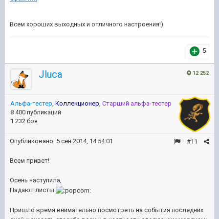
Всем хороших выходных и отличного настроения!)
5
Jluca
12 252
Альфа-тестер
,
Коллекционер
,
Старший альфа-тестер
8 400 публикаций
1 232 боя
Опубликовано:
5 сен 2014, 14:54:01
#11
Всем привет!
Осень наступила,
Падают листы.
Пришло время внимательно посмотреть на события последних