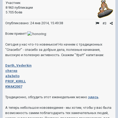
Участник
8 963 публикации
5 705 боёв
Опубликовано:
24 янв 2014, 15:49:38
#3
Всем привет!
Сегодня у нас что-то новенькое! Но начнем с традиционных
"Спасибо!" - спасибо за добрые дела, полезные начинания,
высокую и полезную активность. Скажем "Ура!!!" капитанам:
Darth_Vederkin
cherep
a3a3eIIo
PROF_KIRILL
KWAK2007
Традиционно, обсудить этот еженедельник можно
здесь
.
А теперь небольшое нововведение - мы хотим, чтобы у вас была
возможность самим поблагодарить тех замечательных людей,