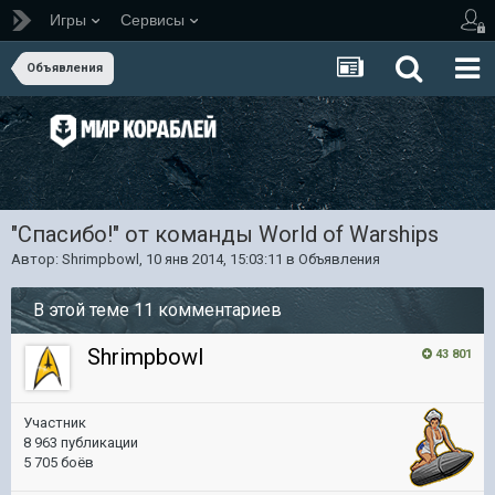
Игры
Сервисы
Объявления
"Спасибо!" от команды World of Warships
Автор:
Shrimpbowl
,
10 янв 2014, 15:03:11
в
Объявления
В этой теме 11 комментариев
Shrimpbowl
43 801
Участник
8 963 публикации
5 705 боёв