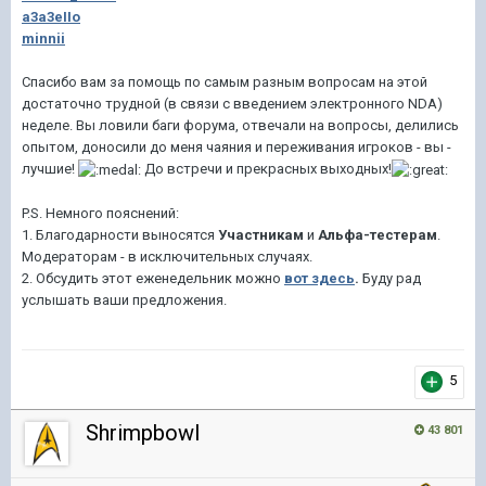
a3a3eIIo
minnii
Спасибо вам за помощь по самым разным вопросам на этой
достаточно трудной (в связи с введением электронного NDA)
неделе. Вы ловили баги форума, отвечали на вопросы, делились
опытом, доносили до меня чаяния и переживания игроков - вы -
лучшие!
До встречи и прекрасных выходных!
P.S. Немного пояснений:
1. Благодарности выносятся
Участникам
и
Альфа-тестерам
.
Модераторам - в исключительных случаях.
2. Обсудить этот еженедельник можно
вот здесь
.
Буду рад
услышать ваши предложения.
5
Shrimpbowl
43 801