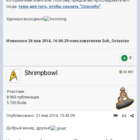
которые вам помогали. Поэтому, предлагаю проследовать вот
сюда:
тема для того, чтобы сказать "Спасибо"
.
Удачных выходных!
Изменено
24 янв 2014, 16:04:29
пользователем Sub_Octavian
3
Shrimpbowl
43 801
Участник
8 963 публикации
5 705 боёв
Опубликовано:
31 янв 2014, 15:42:09
#4
Добрый вечер, друзья!