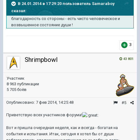
В 24.01.2014 в 17:29:20 пользователь Samaraboy
сказал:
благодарность со стороны - есть чисто человеческое и
возвышенное состояние души !
3
Shrimpbowl
43 801
Участник
8 963 публикации
5 705 боёв
Опубликовано:
7 фев 2014, 14:25:48
#5
Приветствую всех участников форума!
Вот и пришла очередная неделя, как и всегда - богатая на
события и испытания. Итак, сегодня я хотел бы от души