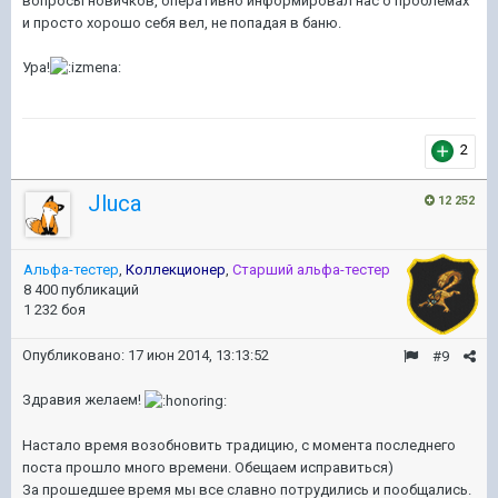
вопросы новичков, оперативно информировал нас о проблемах
и просто хорошо себя вел, не попадая в баню.
Ура!
2
Jluca
12 252
Альфа-тестер
,
Коллекционер
,
Старший альфа-тестер
8 400 публикаций
1 232 боя
Опубликовано:
17 июн 2014, 13:13:52
#9
Здравия желаем!
Настало время возобновить традицию, с момента последнего
поста прошло много времени. Обещаем исправиться)
За прошедшее время мы все славно потрудились и пообщались.