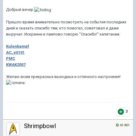
Добрый вечер
Пришло время внимательно посмотреть на события последних
дней и сказать спасибо тем, кто помогал, советовал и даже
выручал. Искренне и лампово говорю "Спасибо!" капитанам:
Kulenkampf
AC_vit101
PMC
KWAK2007
Желаю всем прекрасных выходных и отличного настроения!
3
Shrimpbowl
43 801