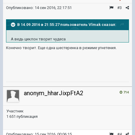
Опубликовано:
14 сен 2016, 22:17:51
#3
В 14.09.2016 в 21:55:27 пользователь Vlmak сказал:
А ведь циклон творит чудеса
Конечно творит. Еще одна шестеренка в режиме угнетения.
anonym_hharJixpFtA2
714
Участник
1 651 публикация
Опубликовано:
15 сен 2016, 00:06:15
#4