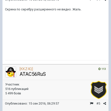
Скрина по серебру расширенного не видно. Жаль.
[KKZ4Q]
113
ATAC56RuS
Участник
516 публикаций
5 499 боёв
Опубликовано:
15 сен 2016, 06:29:57
#5