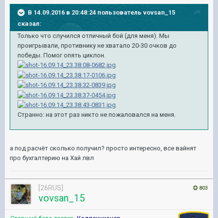
В 14.09.2016 в 20:48:24 пользователь vovsan_15
сказал:
Только что случился отличный бой (для меня). Мы
проигрывали, противнику не хватало 20-30 очков до
победы. Помог опять циклон.
Странно: на этот раз никто не пожаловался на меня.
а под расчёт сколько получил? просто интересно, все вайнят
про бухгалтерию на Хай лвл
[26RUS]
803
vovsan_15