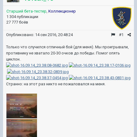
Старший бета-тестер
,
Коллекционер
1 304 публикации
27 777 боёв
Опубликовано:
14 сен 2016, 20:48:24
#1
Только что случился отличный бой (для меня). Мы проигрывали,
противнику не хватало 20-30 очков до победы. Помог опять
циклон.
Странно: на этот раз никто не пожаловался на меня.