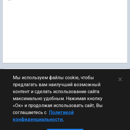
Подписчики
0
×
Мы используем файлы cookie, чтобы
предлагать вам наилучший возможный
ПЕРЕЙТИ К СПИСКУ ТЕМ
контент и сделать использование сайта
Обсуждение Мира Кораблей
максимально удобным. Нажимая кнопку
«Ок» и продолжая использовать сайт, Вы
соглашаетесь с
Политикой
конфиденциальности.
Стиль