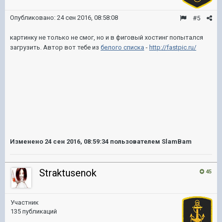
Опубликовано:
24 сен 2016, 08:58:08
#5
картинку не только не смог, но и в фиговый хостинг попытался
загрузить. Автор вот тебе из
белого списка
-
http://fastpic.ru/
Изменено
24 сен 2016, 08:59:34
пользователем SlamBam
Straktusenok
45
Участник
135 публикаций