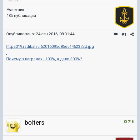
Участник
135 публикаций
Опубликовано:
24 сен 2016, 08:31:44
#1
https019.radikal.rui62016095d85e51462372d.jpg
Почему в наградах - 100%, а дали 300%?
bolters
718