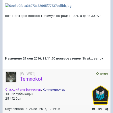
Вот. Повторю вопрос. Почему в наградах 100%, а дали 300%?
Изменено
24 сен 2016, 11:11:00
пользователем Straktusenok
[W_WST]
10 850
Temnokot
Старший альфа-тестер
,
Коллекционер
13 052 публикации
25 442 боя
Опубликовано:
24 сен 2016, 12:19:06
#9