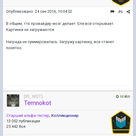
Опубликовано:
24 сен 2016, 10:04:02
#6
В общем, ттк провайдер мозг делает. Еле все открывает.
Картинки не загружаются.
Награда не суммировалась. Загружу картинку, все станет
понятно.
[W_WST]
10 850
Temnokot
Старший альфа-тестер
,
Коллекционер
13 052 публикации
25 442 боя