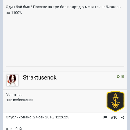
Один бой был? Похоже на три боя подряд, у меня так набиралоь
по 1100%
Straktusenok
45
Участник
135 публикаций
Опубликовано:
24 сен 2016, 12:26:25
#10
один бой.