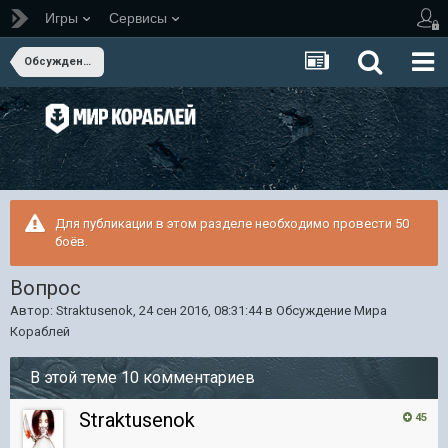
Игры
Сервисы
Обсуждение Мира Кораблей
Для публикации в этом разделе необходимо провести 50
боёв.
Вопрос
Автор:
Straktusenok
,
24 сен 2016, 08:31:44
в
Обсуждение Мира
Кораблей
В этой теме 10 комментариев
Straktusenok
45