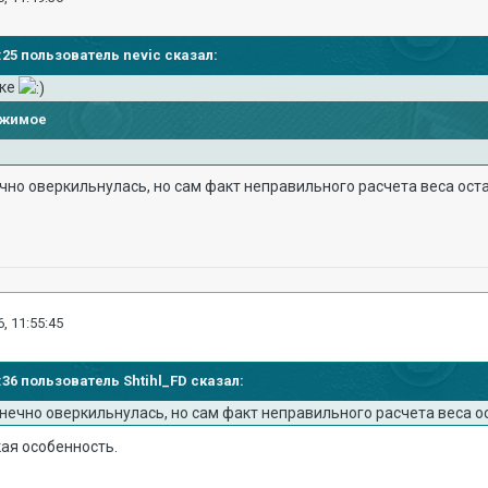
8:25 пользователь nevic сказал:
оке
ржимое
нечно оверкильнулась, но сам факт неправильного расчета веса ост
, 11:55:45
9:36 пользователь Shtihl_FD сказал:
конечно оверкильнулась, но сам факт неправильного расчета веса 
ая особенность.