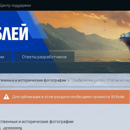
Центр поддержки
ии
Ответы разработчиков
твенные и исторические фотографии
"Любителям ретро. Статьи из жу
Для публикации в этом разделе необходимо провести 50 боёв.
твенные и исторические фотографии
британия