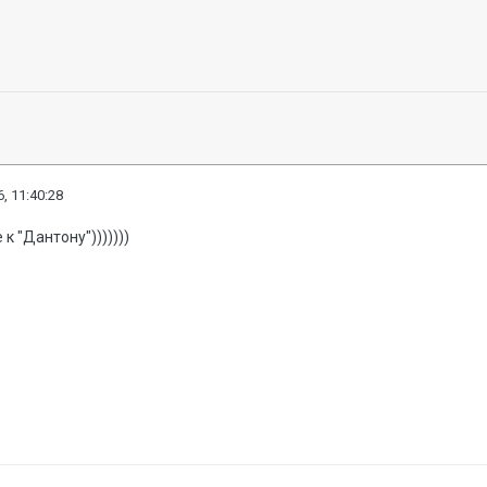
, 11:40:28
 к "Дантону")))))))