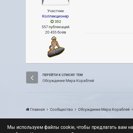
Участник
Коллекционер
352
557 публикаций
20 455 боёв
ПЕРЕЙТИ К СПИСКУ ТЕМ
Обсуждение Мира Кораблей
Главная
Сообщество
Обсуждение Мира Кораблей
Мы используем файлы cookie, чтобы предлагать вам н