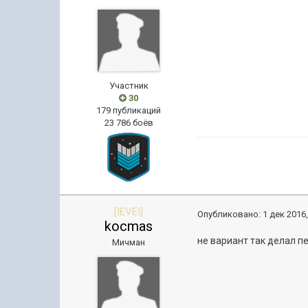
Участник
30
179 публикаций
23 786 боёв
[IEVEI]
Опубликовано:
1 дек 2016,
kocmas
не вариант так делал 
Мичман