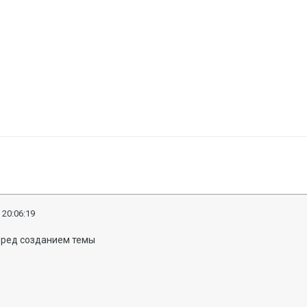
 20:06:19
перед созданием темы