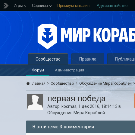
Игры
Сервисы
Премиум магазин
Адмиралтейство
Сообщество
Правила
Публикац
Форум
Администрация
Главная
Сообщество
Обсуждение Мира Кораблей
первая победа
Автор:
kocmas
,
1 дек 2016, 18:14:13
в
Обсуждение Мира Кораблей
В этой теме 3 комментария