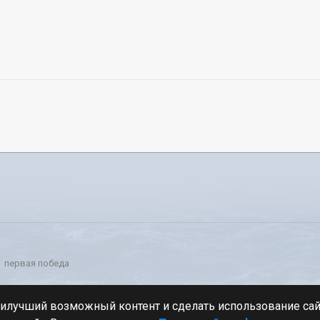
первая победа
Стиль
аилучший возможный контент и сделать использование са