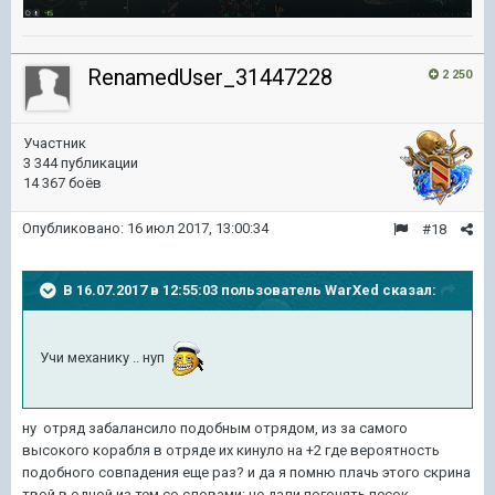
RenamedUser_31447228
2 250
Участник
3 344 публикации
14 367 боёв
Опубликовано:
16 июл 2017, 13:00:34
#18
В 16.07.2017 в 12:55:03 пользователь
WarXed
сказал:
Учи механику .. нуп
ну отряд забалансило подобным отрядом, из за самого
высокого корабля в отряде их кинуло на +2 где вероятность
подобного совпадения еще раз? и да я помню плачь этого скрина
твой в одной из тем со словами: не дали погонять песок