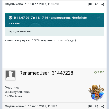
Опубликовано:
16 июл 2017, 11:35:53
#6
В 16.07.2017 в 11:17:46 пользователь
Nechriste
сказал:
вроде хватает
а человеку нужно 100% уверенность что будут)
RenamedUser_31447228
2 250
Участник
3 344 публикации
14 367 боёв
Опубликовано:
16 июл 2017, 11:38:15
#7