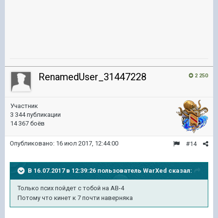
RenamedUser_31447228
2 250
Участник
3 344 публикации
14 367 боёв
Опубликовано:
16 июл 2017, 12:44:00
#14
В 16.07.2017 в 12:39:26 пользователь
WarXed
сказал:
Только псих пойдет с тобой на АВ-4
Потому что кинет к 7 почти наверняка