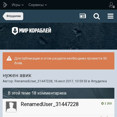
Игры
Сервисы
Флудилка
Для публикации в этом разделе необходимо провести 50
боёв.
нужен авик
Автор:
RenamedUser_31447228
,
16 июл 2017, 10:59:53
в
Флудилка
В этой теме 18 комментариев
RenamedUser_31447228
2 250