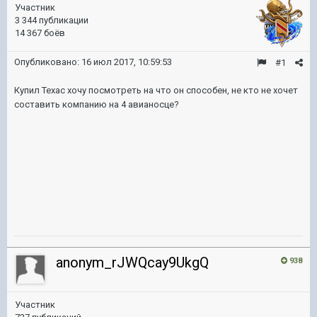
Участник
3 344 публикации
14 367 боёв
Опубликовано:
16 июл 2017, 10:59:53
#1
Купил Техас хочу посмотреть на что он способен, не кто не хочет
составить компанию на 4 авианосце?
anonym_rJWQcay9UkgQ
938
Участник