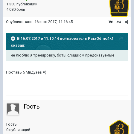
1 383 публикации
4 080 боёв
Опубликовано:
16 июл 2017, 11:16:45
#4
В 16.07.2017 в 11:10:14 пользователь
PcixOdino4k1
сказал:
не люблю я тренировку, боты слишком предсказуемые
Поставь 5 Мидуэев =)
Гость
Гость
0 публикаций