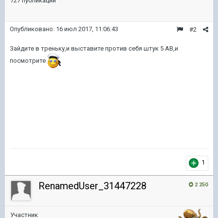
727 публикаций
Опубликовано:
16 июл 2017, 11:06:43
#2
Зайдите в треньку,и выставите против себя штук 5 АВ,и
посмотрите
1
RenamedUser_31447228
2 250
Участник