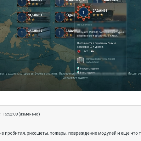
, 16:52:08
(изменено)
 не пробития, рикошеты, пожары, повреждение модулей и еще что 