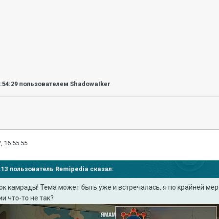
6:54:29
пользователем ShadowaIker
, 16:55:55
34:13 пользователь
Remipedia
сказал:
к камрады! Тема может быть уже и встречалась, я по крайней мер
и что-то не так?