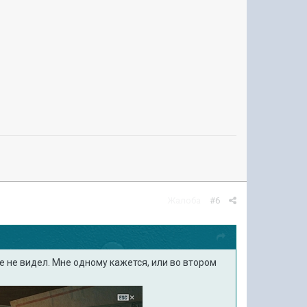
Жалоба
#6
е не видел. Мне одному кажется, или во втором