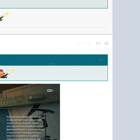
Жалоба
#4