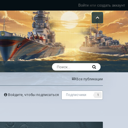
Войти
или
создать аккаунт
Все публикации
Войдите, чтобы подписаться
Подписчики
1