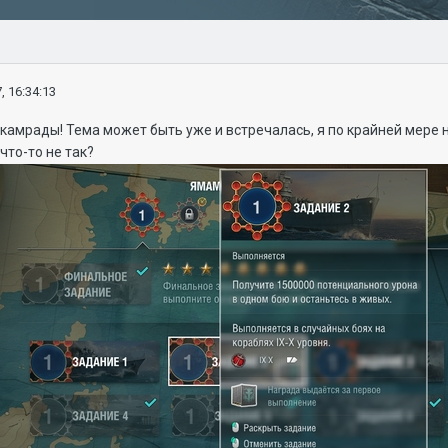
, 16:34:13
камрады! Тема может быть уже и встречалась, я по крайней мере н
что-то не так?