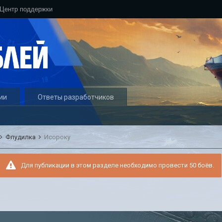
Центр поддержки
ии
Ответы разработчиков
Флудилка
Исороку
Для публикации в этом разделе необходимо провести 50 боёв.