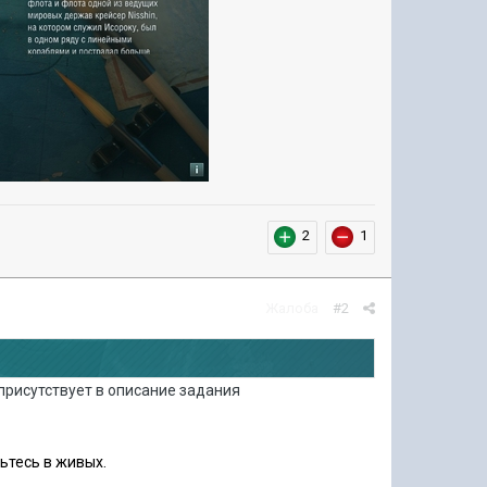
2
1
Жалоба
#2
 присутствует в описание задания
ьтесь в живых.