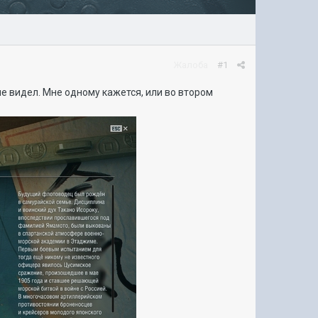
Жалоба
#1
е видел. Мне одному кажется, или во втором