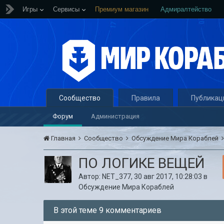
Игры
Сервисы
Премиум магазин
Адмиралтейство
Сообщество
Правила
Публикац
Форум
Администрация
Главная
Сообщество
Обсуждение Мира Кораблей
ПО ЛОГИКЕ ВЕЩЕЙ
Автор:
NET_377
,
30 авг 2017, 10:28:03
в
Обсуждение Мира Кораблей
В этой теме 9 комментариев