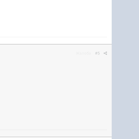
Жалоба
#5