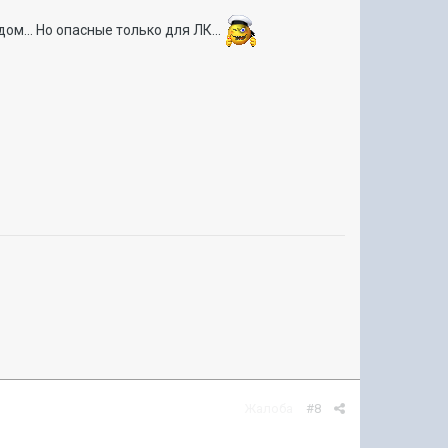
... Но опасные только для ЛК...
Жалоба
#8