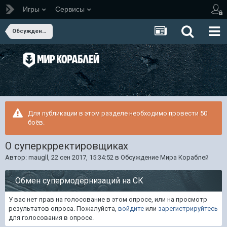
Игры
Сервисы
Обсуждение Мира Кораблей
Для публикации в этом разделе необходимо провести 50
боёв.
О суперкрректировщиках
Автор:
maugll
,
22 сен 2017, 15:34:52
в
Обсуждение Мира Кораблей
Обмен супермодернизаций на СК
У вас нет прав на голосование в этом опросе, или на просмотр
результатов опроса. Пожалуйста,
войдите
или
зарегистрируйтесь
для голосования в опросе.