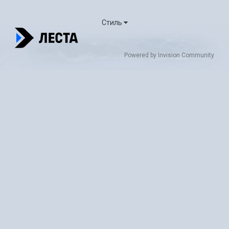
Стиль
Powered by Invision Community