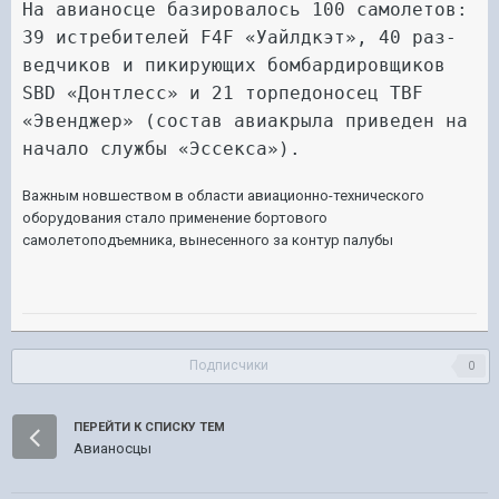
На авианосце базировалось 100 самолетов:
39 истребителей F4F «Уайлдкэт», 40 раз-
ведчиков и пикирующих бомбардировщиков
SBD «Донтлесс» и 21 торпедоносец TBF
«Эвенджер» (состав авиакрыла приведен на
начало службы «Эссекса»).
Важным новшеством в области авиационно-технического
оборудования стало применение бортового
самолетоподъемника, вынесенного за контур палубы
Подписчики
0
ПЕРЕЙТИ К СПИСКУ ТЕМ
Авианосцы