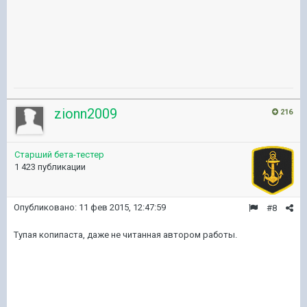
zionn2009
216
Старший бета-тестер
1 423 публикации
Опубликовано:
11 фев 2015, 12:47:59
#8
Тупая копипаста, даже не читанная автором работы.