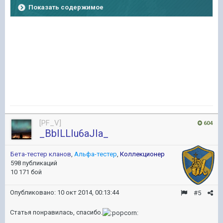
Показать содержимое
[PF_V]
604
_BbILLIu6aJIa_
Бета-тестер кланов
,
Альфа-тестер
,
Коллекционер
598 публикаций
10 171 бой
Опубликовано:
10 окт 2014, 00:13:44
#5
Статья понравилась, спасибо.