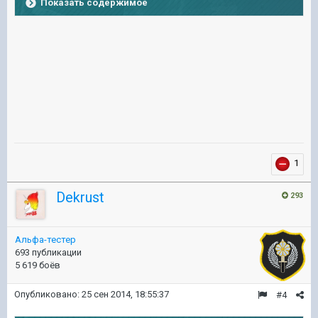
Показать содержимое
1
Dekrust
293
Альфа-тестер
693 публикации
5 619 боёв
Опубликовано:
25 сен 2014, 18:55:37
#4