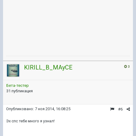
KIRILL_B_MAyCE
3
Бета-тестер
31 публикация
Опубликовано:
7 ноя 2014, 16:08:25
#6
Эх спс тебе много я узнал!