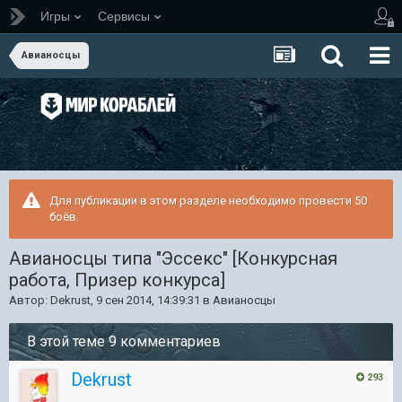
Игры
Сервисы
Авианосцы
Для публикации в этом разделе необходимо провести 50
боёв.
Авианосцы типа "Эссекс" [Конкурсная
работа, Призер конкурса]
Автор:
Dekrust
,
9 сен 2014, 14:39:31
в
Авианосцы
В этой теме 9 комментариев
Dekrust
293