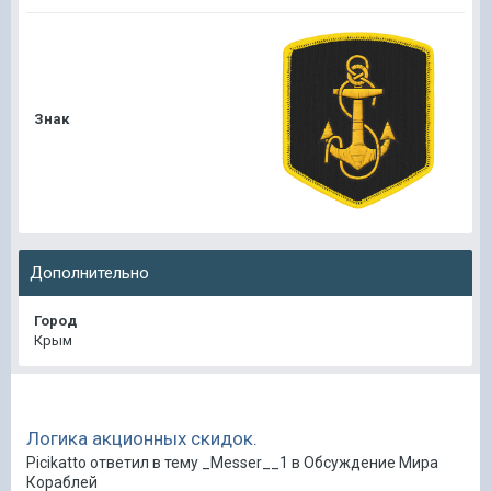
Знак
Дополнительно
Город
Крым
Логика акционных скидок.
Picikatto ответил в тему _Messer__1 в
Обсуждение Мира
Кораблей