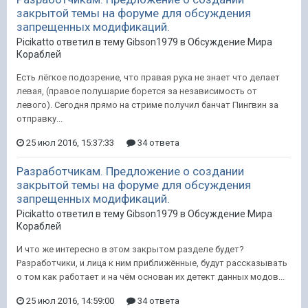
закрытой темы на форуме для обсуждения
запрещенных модификаций.
Picikatto ответил в тему Gibson1979 в
Обсуждение Мира
Кораблей
Есть лёгкое подозрение, что правая рука не знает что делает
левая, (правое полушарие борется за независимость от
левого). Сегодня прямо на стриме получил банчат Пингвин за
отправку...
25 июл 2016, 15:37:33
34 ответа
Разработчикам. Предложение о создании
закрытой темы на форуме для обсуждения
запрещенных модификаций.
Picikatto ответил в тему Gibson1979 в
Обсуждение Мира
Кораблей
И что же интересно в этом закрытом разделе будет?
Разработчики, и лица к ним приближённые, будут рассказывать
о том как работает и на чём основан их детект данных модов...
25 июл 2016, 14:59:00
34 ответа