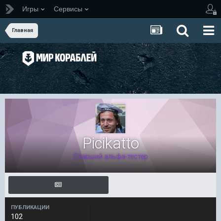
Игры
Сервисы
Главная
Picikatto
Старший альфа-тестер
ПУБЛИКАЦИИ
102