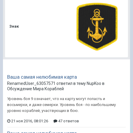
Знак
Ваша самая нелюбимая карта
RenamedUser_63057571 ответил в тему NupKoo в
Обсуждение Мира Кораблей
Уровень боя 9 означает, что на карту могут попасть и
восьмерки, и даже семерки. Уровень боя - по наибольшему
уровню кораблей, участвующих в бою.
21 ноя 2016, 08:01:26
47 ответов