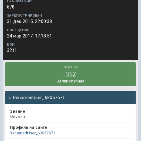
ПУБЛИКАЦИИ
678
ЗАРЕГИСТРИРОВАН
31 дек 2015, 22:00:38
ПОСЕЩЕНИЕ
24 мар 2017, 17:18:51
БОИ
3211
ОЦЕНКА
352
Великолепная
О RenamedUser_63057571
Звание
Мичман
Профиль на сайте
RenamedUser_63057571