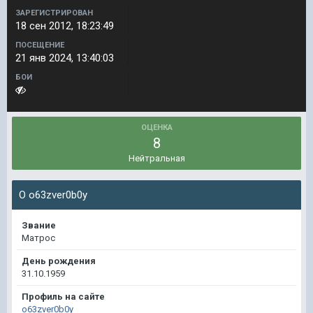
ЗАРЕГИСТРИРОВАН
18 сен 2012, 18:23:49
ПОСЕЩЕНИЕ
21 янв 2024, 13:40:03
БОИ
ОЦЕНКА
8
Нейтральная
О o63zver0b0y
Звание
Матрос
День рождения
31.10.1959
Профиль на сайте
o63zver0b0y