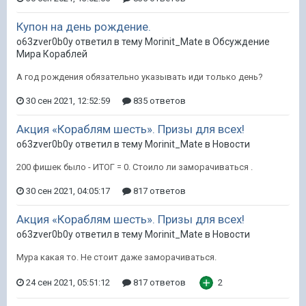
Купон на день рождение.
o63zver0b0y ответил в тему Morinit_Mate в
Обсуждение
Мира Кораблей
А год рождения обязательно указывать иди только день?
30 сен 2021, 12:52:59
835 ответов
Акция «Кораблям шесть». Призы для всех!
o63zver0b0y ответил в тему Morinit_Mate в
Новости
200 фишек было - ИТОГ = 0. Стоило ли заморачиваться .
30 сен 2021, 04:05:17
817 ответов
Акция «Кораблям шесть». Призы для всех!
o63zver0b0y ответил в тему Morinit_Mate в
Новости
Мура какая то. Не стоит даже заморачиваться.
24 сен 2021, 05:51:12
817 ответов
2