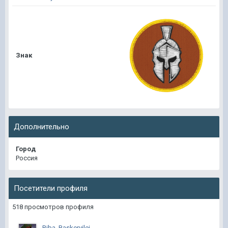
Знак
Дополнительно
Город
Россия
Посетители профиля
518 просмотров профиля
Riba_Baskervilei