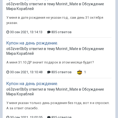
o63zver0b0y ответил в тему Morinit_Mate в
Обсуждение
Мира Кораблей
У меня в дате рождения не указан год , сам день 31 октября
указан.
30 сен 2021, 13:14:13
835 ответов
Купон на день рождение.
o63zver0b0y ответил в тему Morinit_Mate в
Обсуждение
Мира Кораблей
А меня 31.10 ДР значит подарок в этом месяце будет?
30 сен 2021, 13:10:48
835 ответов
1
Купон на день рождение.
o63zver0b0y ответил в тему Morinit_Mate в
Обсуждение
Мира Кораблей
У меня указан только день рождения без года, вот я и спросил.
А за ответ спасибо.
30 сен 2021, 13:02:05
835 ответов