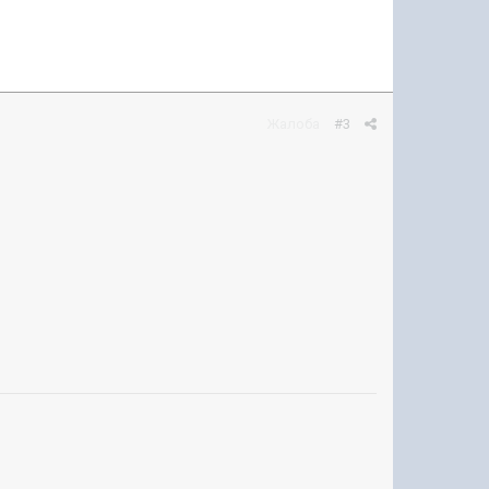
Жалоба
#3