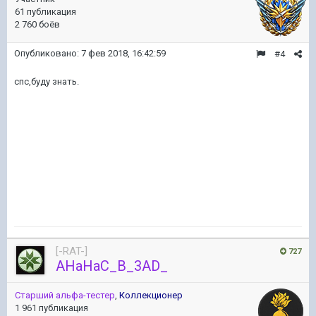
61 публикация
2 760 боёв
Опубликовано:
7 фев 2018, 16:42:59
#4
спс,буду знать.
[-RAT-]
727
AHaHaC_B_3AD_
Старший альфа-тестер
,
Коллекционер
1 961 публикация