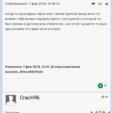
Опубликовано:
7 фев 2018, 16:38:14
#3
когда ты выходишь через альт своей группой сразу же в тот
момент тебя можно переальтавать той группой с которой ты
был связан в догонку или отвести ее , она стоит на месте только
при условии что авик ее не контрит
Изменено
7 фев 2018, 16:41:26
пользователем
anonym_KtHnetMHPpto
2
CracH96
30
Участник