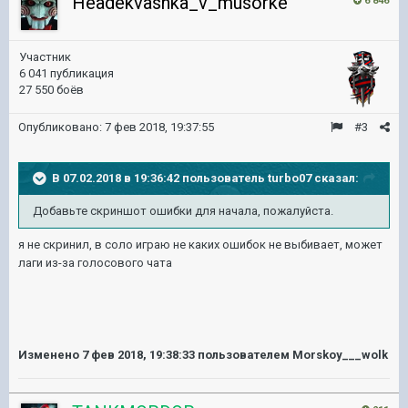
Headekvashka_v_musorke
6 846
Участник
6 041 публикация
27 550 боёв
Опубликовано:
7 фев 2018, 19:37:55
#3
В 07.02.2018 в 19:36:42 пользователь
turbo07
сказал:
Добавьте скриншот ошибки для начала, пожалуйста.
я не скринил, в соло играю не каких ошибок не выбивает, может
лаги из-за голосового чата
Изменено
7 фев 2018, 19:38:33
пользователем Morskoy___wolk