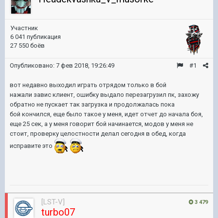
Участник
6 041 публикация
27 550 боёв
Опубликовано:
7 фев 2018, 19:26:49
#1
вот недавно выходил играть отрядом только в бой
нажали завис клиент, ошибку выдало перезагрузил пк, захожу
обратно не пускает так загрузка и продолжалась пока
бой кончился, еще было такое у меня, идет отчет до начала боя,
еще 25 сек, а у меня говорит бой начинается, модов у меня не
стоит, проверку целостности делал сегодня в обед, когда
исправите это
[LST-V]
3 479
turbo07