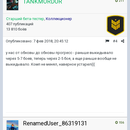
TANKMORDOR
211
Старший бета-тестер
,
Коллекционер
407 публикаций
13 810 боёв
Опубликовано:
7 фев 2018, 20:45:12
#4
у нас от обновы до обновы прогресс - раньше выкидывало
через 5-7 боев, теперь через 2-5 боя, а еще раньше вообще не
выкидывало. Комп не менял, наверное устарел(((
RenamedUser_86319131
156