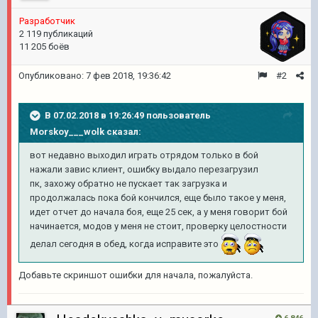
Разработчик
2 119 публикаций
11 205 боёв
Опубликовано:
7 фев 2018, 19:36:42
#2
В 07.02.2018 в 19:26:49 пользователь
Morskoy___wolk
сказал:
вот недавно выходил играть отрядом только в бой
нажали завис клиент, ошибку выдало перезагрузил
пк, захожу обратно не пускает так загрузка и
продолжалась пока бой кончился, еще было такое у меня,
идет отчет до начала боя, еще 25 сек, а у меня говорит бой
начинается, модов у меня не стоит, проверку целостности
делал сегодня в обед, когда исправите это
Добавьте скриншот ошибки для начала, пожалуйста.