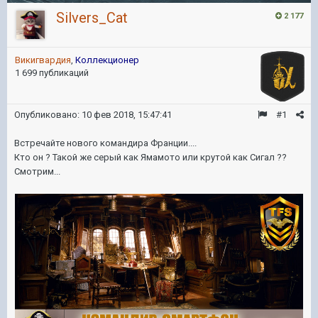
Silvers_Cat
2 177
Викигвардия
,
Коллекционер
1 699 публикаций
Опубликовано:
10 фев 2018, 15:47:41
#1
Встречайте нового командира Франции....
Кто он ? Такой же серый как Ямамото или крутой как Сигал ??
Смотрим...