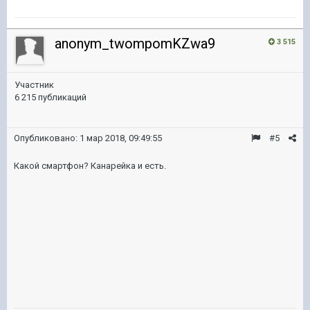
anonym_twompomKZwa9
3 515
Участник
6 215 публикаций
Опубликовано:
1 мар 2018, 09:49:55
#5
Какой смартфон? Канарейка и есть.