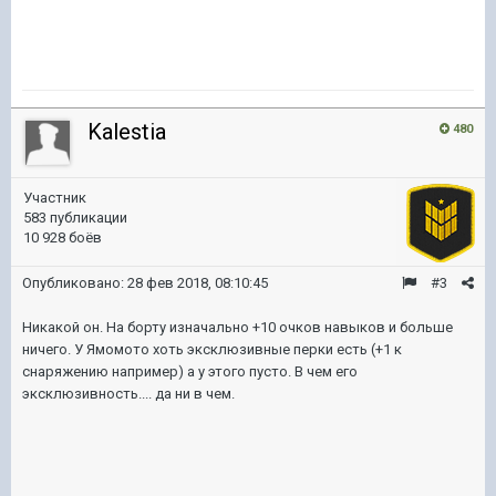
Kalestia
480
Участник
583 публикации
10 928 боёв
Опубликовано:
28 фев 2018, 08:10:45
#3
Никакой он. На борту изначально +10 очков навыков и больше
ничего. У Ямомото хоть эксклюзивные перки есть (+1 к
снаряжению например) а у этого пусто. В чем его
эксклюзивность.... да ни в чем.