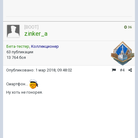
[BOOT]
36
zinker_a
Бета-тестер
,
Коллекционер
63 публикации
13 764 боя
Опубликовано:
1 мар 2018, 09:48:02
#4
Смартфон...
Ну хоть не гонорея.