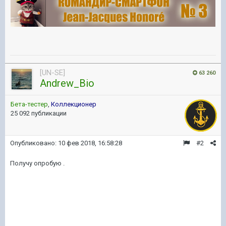
[UN-SE]
63 260
Andrew_Bio
Бета-тестер
,
Коллекционер
25 092 публикации
Опубликовано:
10 фев 2018, 16:58:28
#2
Получу опробую .