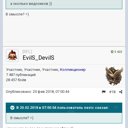
а сколько видосиков ))
В смысле? =)
[RFL]
3 422
EvilS_DevilS
Участник, Участник, Участник,
Коллекционер
7 487 публикаций
28 457 боёв
Опубликовано:
20 фев 2018, 07:00:44
#18
В 20.02.2018 в 07:00:04 пользователь
nevic
сказал:
В смысле? =)