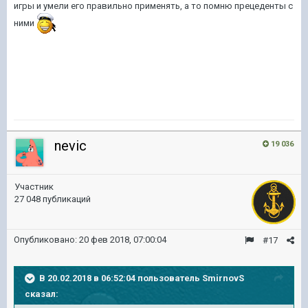
игры и умели его правильно применять, а то помню прецеденты с
ними
nevic
19 036
Участник
27 048 публикаций
Опубликовано:
20 фев 2018, 07:00:04
#17
В 20.02.2018 в 06:52:04 пользователь
SmirnovS
сказал: