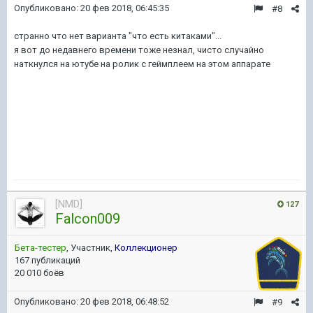
Опубликовано:
20 фев 2018, 06:45:35
#8
странно что нет варианта "что есть китаками"...
я вот до недавнего времени тоже незнал, чисто случайно
наткнулся на ютубе на ролик с геймплеем на этом аппарате
[NMD]
127
Falcon009
Бета-тестер
, Участник,
Коллекционер
167 публикаций
20 010 боёв
Опубликовано:
20 фев 2018, 06:48:52
#9