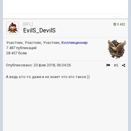
[RFL]
3 422
EvilS_DevilS
Участник, Участник, Участник,
Коллекционер
7 487 публикаций
28 457 боёв
Опубликовано:
20 фев 2018, 06:34:26
#5
А ведь кто-то даже и не знает что это такое ))