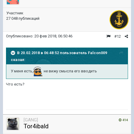
Участник
27 048 публикаций
Опубликовано:
20 фев 2018, 06:50:46
#12
В 20.02.2018 в 06:48:52 пользователь
Falcon009
сказал:
У меня есть,
не вижу смысла его вводить
Что есть?
[GANG]
414
Tor4ibald