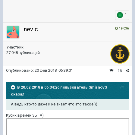
1
nevic
19 036
Участник
27 048 публикаций
Опубликовано:
20 фев 2018, 06:39:01
#6
В 20.02.2018 в 06:34:26 пользователь
SmirnovS
сказал:
А ведь кто-то даже и не знает что это такое ))
Кубик времен ЗБТ =)