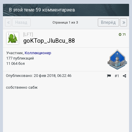
В этой теме 59 комментариев
Назад
Вперёд
Страница 1 из 3
[LFT]
71
goKTop_JluBcu_88
Участник,
Коллекционер
177 публикаций
11 064 боя
Опубликовано:
20 фев 2018, 06:22:46
#1
собственно сабж