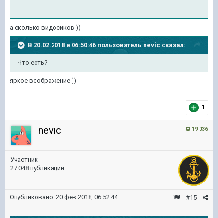
а сколько видосиков ))
В 20.02.2018 в 06:50:46 пользователь
nevic
сказал:
Что есть?
яркое воображение ))
1
nevic
19 036
Участник
27 048 публикаций
Опубликовано:
20 фев 2018, 06:52:44
#15