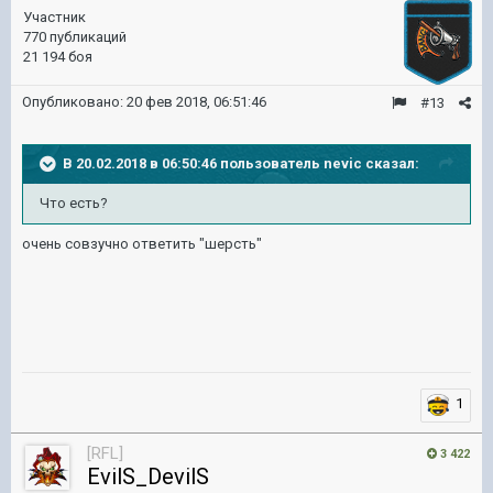
Участник
770 публикаций
21 194 боя
Опубликовано:
20 фев 2018, 06:51:46
#13
В 20.02.2018 в 06:50:46 пользователь
nevic
сказал:
Что есть?
очень совзучно ответить "шерсть"
1
[RFL]
3 422
EvilS_DevilS