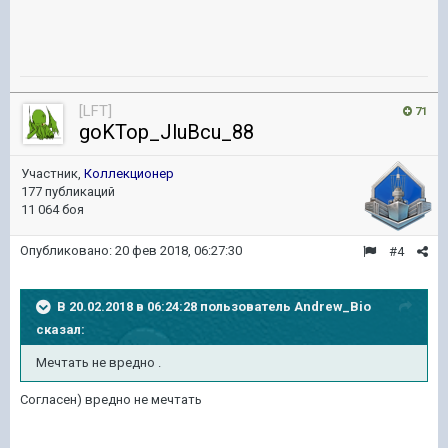
[LFT]
71
goKTop_JluBcu_88
Участник,
Коллекционер
177 публикаций
11 064 боя
Опубликовано:
20 фев 2018, 06:27:30
#4
В 20.02.2018 в 06:24:28 пользователь
Andrew_Bio
сказал:
Мечтать не вредно .
Согласен) вредно не мечтать