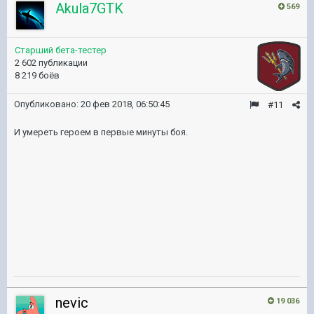
Akula7GTK
569
Старший бета-тестер
2 602 публикации
8 219 боёв
Опубликовано:
20 фев 2018, 06:50:45
#11
И умереть героем в первые минуты боя.
nevic
19 036