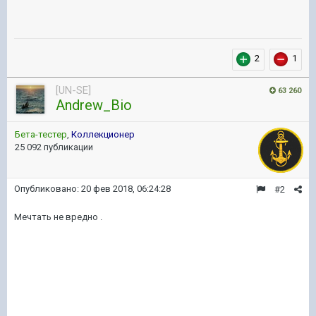
2
1
[UN-SE]
63 260
Andrew_Bio
Бета-тестер
,
Коллекционер
25 092 публикации
Опубликовано:
20 фев 2018, 06:24:28
#2
Мечтать не вредно .