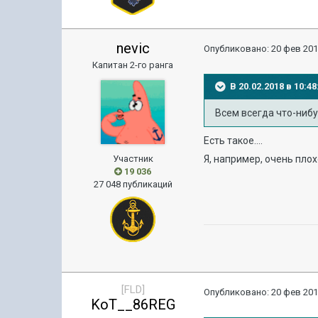
nevic
Опубликовано:
20 фев 201
Капитан 2-го ранга
В 20.02.2018 в 10:
Всем всегда что-ниб
Есть такое....
Я, например, очень плох
Участник
19 036
27 048 публикаций
[FLD]
Опубликовано:
20 фев 201
KoT__86REG