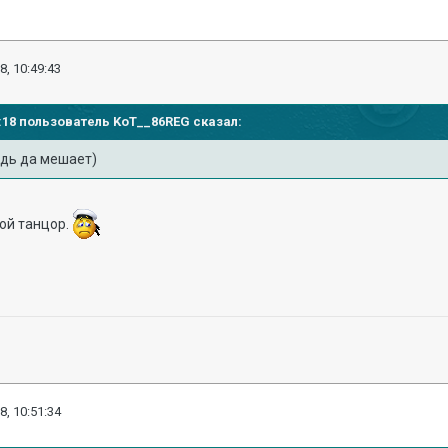
8, 10:49:43
48:18 пользователь
KoT__86REG
сказал:
удь да мешает)
ой танцор.
8, 10:51:34