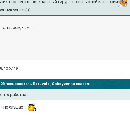
ьника коллега первоклассный хирург, врач высшей категории
фончик узнать)))
танцором, чем.....
8, 10:57:19
44:28 пользователь
Beruvald_Gabdyzenko
сказал:
о, что работает.
 - не слушает.