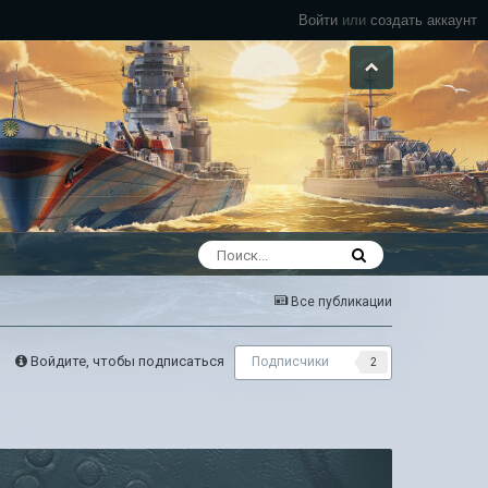
Войти
или
создать аккаунт
Все публикации
Войдите, чтобы подписаться
Подписчики
2