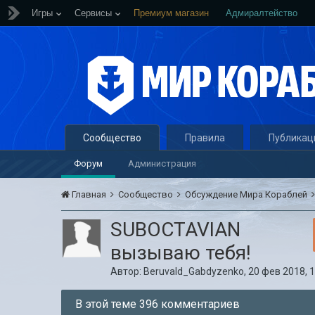
Игры
Сервисы
Премиум магазин
Адмиралтейство
Сообщество
Правила
Публикац
Форум
Администрация
Главная
Сообщество
Обсуждение Мира Кораблей
SUBOCTAVIAN
вызываю тебя!
Автор:
Beruvald_Gabdyzenko
,
20 фев 2018, 1
В этой теме 396 комментариев