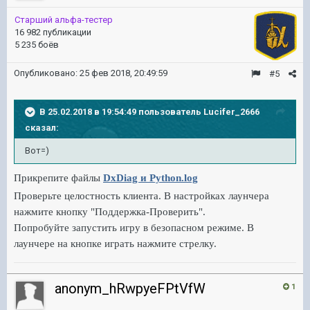
Старший альфа-тестер
16 982 публикации
5 235 боёв
Опубликовано:
25 фев 2018, 20:49:59
#5
В 25.02.2018 в 19:54:49 пользователь
Lucifer_2666
сказал:
Вот=)
Прикрепите файлы
DxDiag и Python.log
Проверьте целостность клиента. В настройках лаунчера
нажмите кнопку "Поддержка-Проверить".
Попробуйте запустить игру в безопасном режиме. В
лаунчере на кнопке играть нажмите стрелку.
anonym_hRwpyeFPtVfW
1