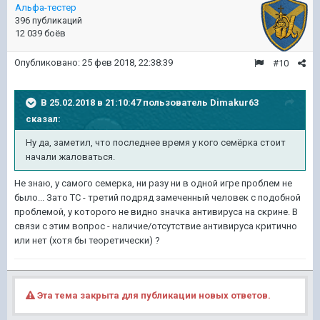
Альфа-тестер
396 публикаций
12 039 боёв
Опубликовано:
25 фев 2018, 22:38:39
#10
В 25.02.2018 в 21:10:47 пользователь
Dimakur63
сказал:
Ну да, заметил, что последнее время у кого семёрка стоит
начали жаловаться.
Не знаю, у самого семерка, ни разу ни в одной игре проблем не
было... Зато ТС - третий подряд замеченный человек с подобной
проблемой, у которого не видно значка антивируса на скрине. В
связи с этим вопрос - наличие/отсутствие антивируса критично
или нет (хотя бы теоретически) ?
Эта тема закрыта для публикации новых ответов.