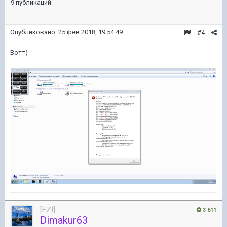
9 публикаций
Опубликовано:
25 фев 2018, 19:54:49
#4
Вот=)
[EZI]
3 611
Dimakur63