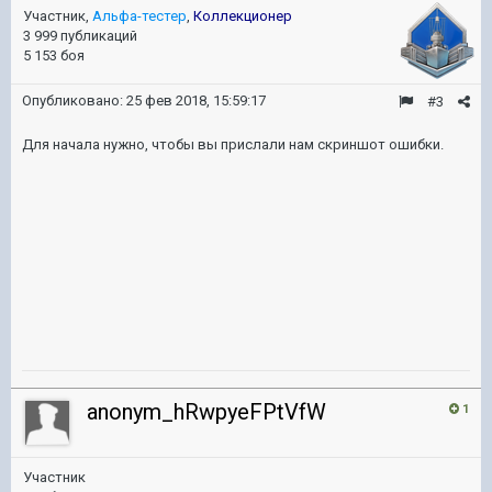
Участник,
Альфа-тестер
,
Коллекционер
3 999 публикаций
5 153 боя
Опубликовано:
25 фев 2018, 15:59:17
#3
Для начала нужно, чтобы вы прислали нам скриншот ошибки.
anonym_hRwpyeFPtVfW
1
Участник