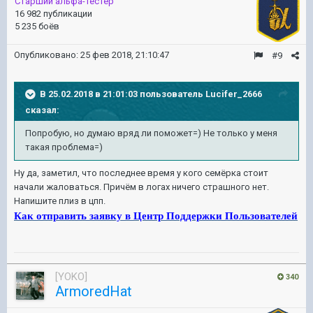
Старший альфа-тестер
16 982 публикации
5 235 боёв
Опубликовано:
25 фев 2018, 21:10:47
#9
В 25.02.2018 в 21:01:03 пользователь
Lucifer_2666
сказал:
Попробую, но думаю вряд ли поможет=) Не только у меня
такая проблема=)
Ну да, заметил, что последнее время у кого семёрка стоит
начали жаловаться. Причём в логах ничего страшного нет.
Напишите плиз в цпп.
Как отправить заявку в Центр Поддержки Пользователей
[YOKO]
340
ArmoredHat