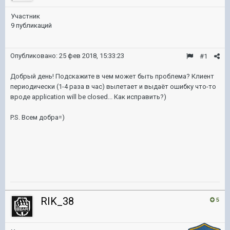
Участник
9 публикаций
Опубликовано:
25 фев 2018, 15:33:23
#1
Добрый день! Подскажите в чем может быть проблема? Клиент
периодически (1-4 раза в час) вылетает и выдаёт ошибку что-то
вроде application will be closed... Как исправить?)
P.S. Всем добра=)
RIK_38
5