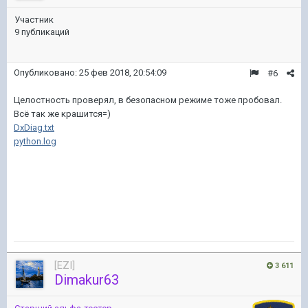
Участник
9 публикаций
Опубликовано:
25 фев 2018, 20:54:09
#6
Целостность проверял, в безопасном режиме тоже пробовал.
Всё так же крашится=)
DxDiag.txt
python.log
[EZI]
3 611
Dimakur63