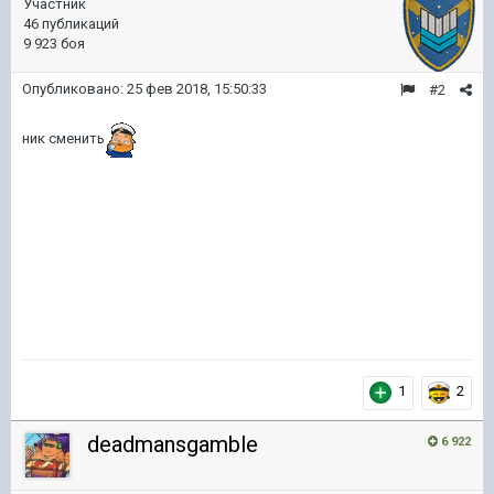
Участник
46 публикаций
9 923 боя
Опубликовано:
25 фев 2018, 15:50:33
#2
ник сменить
1
2
deadmansgamble
6 922