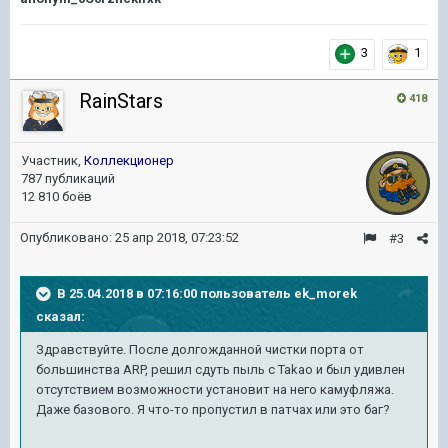
3
1
RainStars
418
Участник,
Коллекционер
787 публикаций
12 810 боёв
Опубликовано:
25 апр 2018, 07:23:52
#3
В 25.04.2018 в 07:16:00 пользователь
ek_morek
сказал:
Здравствуйте. После долгожданной чистки порта от
большинства ARP, решил сдуть пыль с Takao и был удивлен
отсутствием возможности установит на него камуфляжа.
Даже базового. Я что-то пропустил в патчах или это баг?