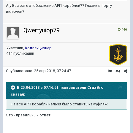
А у Вас есть отображение АРП кораблей?? Глазик в порту
включен?
Qwertyuiop79
446
Участник,
Коллекционер
414 публикации
Опубликовано:
25 апр 2018, 07:24:47
#4
В 25.04.2018 в 07:16:51 пользователь
CruzBro
сказал:
На все АРП корабли нельзя было ставить камуфляж
Это - правильный ответ!