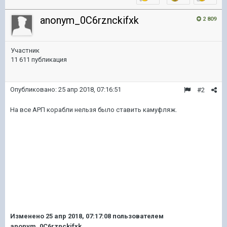
anonym_0C6rznckifxk
2 809
Участник
11 611 публикация
Опубликовано:
25 апр 2018, 07:16:51
#2
На все АРП корабли нельзя было ставить камуфляж.
Изменено
25 апр 2018, 07:17:08
пользователем
anonym_0C6rznckifxk