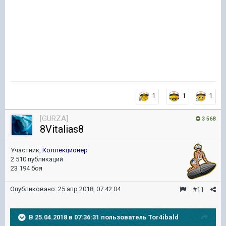
1
1
1
[GURZA]
3 568
8Vitalias8
Участник,
Коллекционер
2 510 публикаций
23 194 боя
Опубликовано:
25 апр 2018, 07:42:04
#11
В 25.04.2018 в 07:36:31 пользователь
Tor4ibald