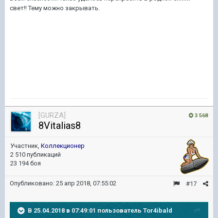
свет!! Тему можно закрывать.
[GURZA]
3 568
8Vitalias8
Участник,
Коллекционер
2 510 публикаций
23 194 боя
Опубликовано:
25 апр 2018, 07:55:02
#17
В 25.04.2018 в 07:49:01 пользователь
Tor4ibald