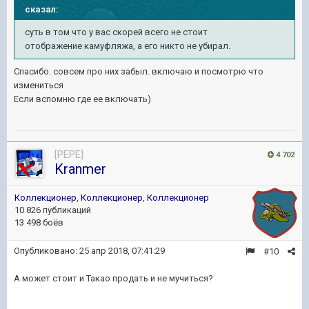
сказал:
суть в том что у вас скорей всего не стоит
отображение камуфляжа, а его никто не убирал.
Спасибо. совсем про них забыл. включаю и посмотрю что
измениться
Если вспомню где ее включать)
[PEPE]
4 702
Kranmer
Коллекционер
,
Коллекционер
,
Коллекционер
10 826 публикаций
13 498 боёв
Опубликовано:
25 апр 2018, 07:41:29
#10
А может стоит и Такао продать и не мучиться?