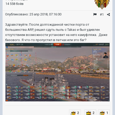
14 558 боёв
Опубликовано:
25 апр 2018, 07:16:00
#1
Здравствуйте. После долгожданной чистки порта от
большинства ARP, решил сдуть пыль с Takao и был удивлен
отсутствием возможности установит на него камуфляжа. Даже
базового. Я что-то пропустил в патчах или это баг?
2
2
1