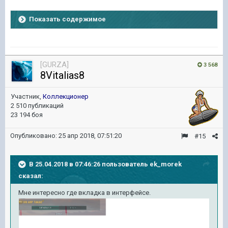
Показать содержимое
[GURZA]
3 568
8Vitalias8
Участник,
Коллекционер
2 510 публикаций
23 194 боя
Опубликовано:
25 апр 2018, 07:51:20
#15
В 25.04.2018 в 07:46:26 пользователь
ek_morek
сказал:
Мне интересно где вкладка в интерфейсе.