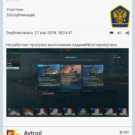
Участник
326 публикаций
Опубликовано:
27 апр 2018, 18:24:47
#1
Не работает прогресс выполнения заданий!Всё перепутано.
Avtroil
587