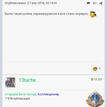
Опубликовано:
27 апр 2018, 20:14:41
#7
Была такая шляпа, перезагрузился и все стало нормуль.
1
13tucha
13 221
Старший бета-тестер
,
Коллекционер
7 978 публикаций