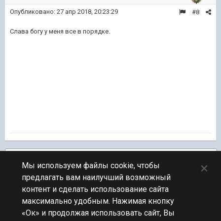
Опубликовано:
27 апр 2018, 20:23:29
#8
Слава богу у меня все в порядке.
Подписчики
1
×
Мы используем файлы cookie, чтобы
предлагать вам наилучший возможный
ПЕРЕЙТИ К СПИСКУ ТЕМ
контент и сделать использование сайта
Обсуждение Мира Кораблей
максимально удобным. Нажимая кнопку
«Ок» и продолжая использовать сайт, Вы