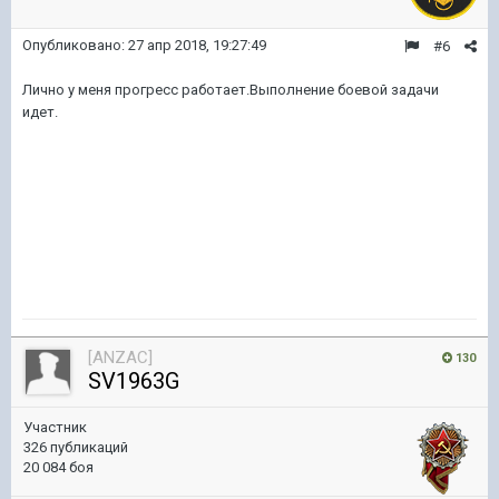
Опубликовано:
27 апр 2018, 19:27:49
#6
Лично у меня прогресс работает.Выполнение боевой задачи
идет.
[ANZAC]
130
SV1963G
Участник
326 публикаций
20 084 боя