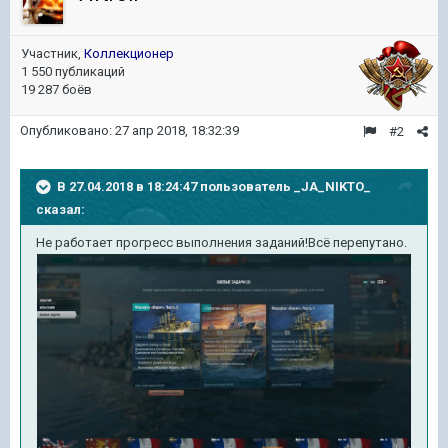
Участник,
Коллекционер
1 550 публикаций
19 287 боёв
Опубликовано:
27 апр 2018, 18:32:39
#2
В 27.04.2018 в 18:24:47 пользователь
_JA_NIKTO_
сказал:
Не работает прогресс выполнения заданий!Всё перепутано.