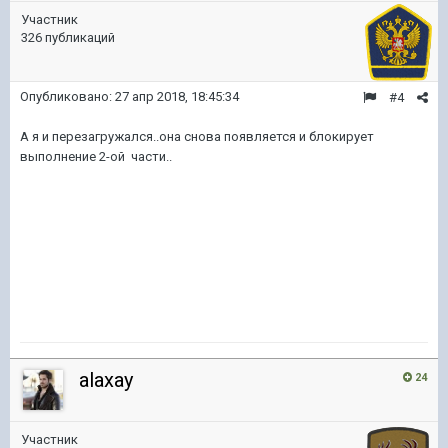
Участник
326 публикаций
Опубликовано:
27 апр 2018, 18:45:34
#4
А я и перезагружался..она снова появляется и блокирует
выполнение 2-ой части..
alaxay
24
Участник