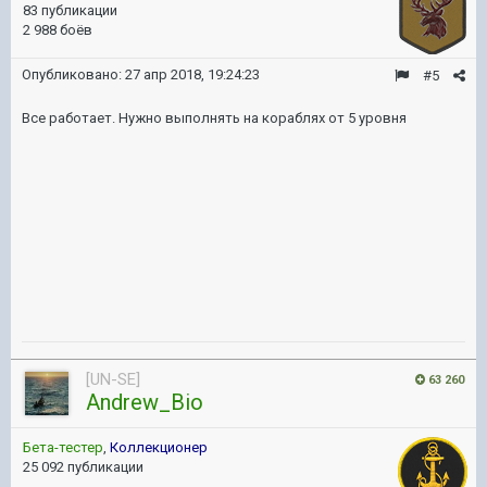
83 публикации
2 988 боёв
Опубликовано:
27 апр 2018, 19:24:23
#5
Все работает. Нужно выполнять на кораблях от 5 уровня
[UN-SE]
63 260
Andrew_Bio
Бета-тестер
,
Коллекционер
25 092 публикации