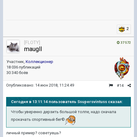
2
[FLOTY]
37 572
maugll
Участник,
Коллекционер
18 036 публикаций
30 340 боёв
Опубликовано:
14 июн 2018, 11:24:49
#14
Сегодня в 13:11:14 пользователь Ssupersvintuss сказал:
Чтобы уверенно дерзить большой толпе, надо сначала
прокачать спортивный бег©
личный пример? советуешь?