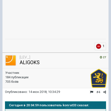
1
[LEV_]
27
ALIGOKS
Участник
184 публикации
705 боёв
Опубликовано:
14 июн 2018, 10:34:29
#4
Сегодня в 20:04:59 пользователь konrat33 сказал: