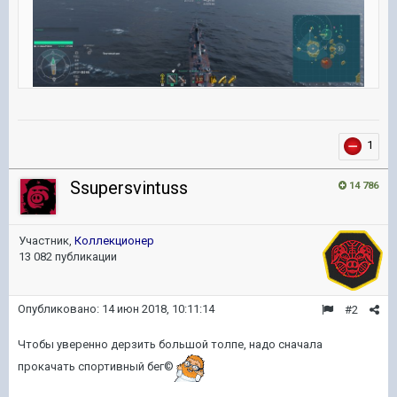
1
Ssupersvintuss
14 786
Участник,
Коллекционер
13 082 публикации
Опубликовано:
14 июн 2018, 10:11:14
#2
Чтобы уверенно дерзить большой толпе, надо сначала
прокачать спортивный бег©