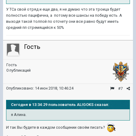
У ТСа свой отряд и еще два, я не думаю что эта троица будет
полностью пацифична, а потому все шансы на победу есть. А
выходя такой толпой по отсчету они все равно будут иметь
средний пп стремящийся к 50%
Гость
Гость
0 публикаций
Опубликовано:
14 июн 2018, 10:46:24
#7
Сегодня в 13:34:29 пользователь ALIGOKS сказал:
я Алина.
И так Вы будете в каждом сообщении своём писать?