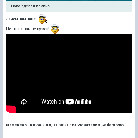
Папа сделал подпись
Зачем нам папа!
Не - папа нам не нужен!
Изменено
14 июн 2018, 11:36:21
пользователем Cadamosto