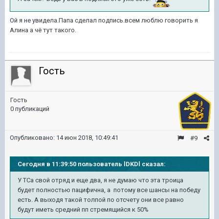
Ой я не увидела.Папа сделал подпись.всем люблю говорить я
Алина а чё тут такого.
Гость
Гость
0 публикаций
Опубликовано:
14 июн 2018, 10:49:41
#9
Сегодня в 11:39:50 пользователь lDKDl сказал:
У ТСа свой отряд и еще два, я не думаю что эта троица
будет полностью пацифична, а потому все шансы на победу
есть. А выходя такой толпой по отсчету они все равно
будут иметь средний пп стремящийся к 50%