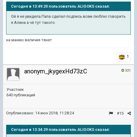
Сегодня в 13:49:20 пользователь ALIGOKS сказал:
Ой я не увидела.Папа сделал подпись.всем люблю говорить
я Алина а чё тут такого.
на манию величия тянет
1
anonym_jkygexHd73zC
321
Участник
640 публикаций
Опубликовано:
14 июн 2018, 11:28:24
#15
Сегодня в 13:34:29 пользователь ALIGOKS сказал: