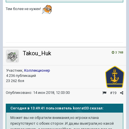
Тем более не нужен!
Takou_Huk
3 748
Участник,
Коллекционер
4 236 публикаций
23 262 боя
Опубликовано:
14 июн 2018, 12:03:00
#19
Сегодня в 13:49:41 пользователь konrat33 сказал:
Может вы не обратили внимания,но игроки клана
присутствуют с обоих сторон .И да,мы выиграли,но какой