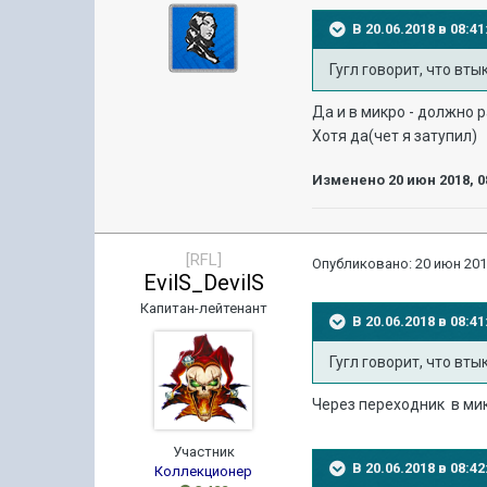
В 20.06.2018 в 08:
Гугл говорит, что вты
Да и в микро - должно 
Хотя да(чет я затупил)
Изменено
20 июн 2018, 0
[RFL]
Опубликовано:
20 июн 201
EvilS_DevilS
Капитан-лейтенант
В 20.06.2018 в 08:
Гугл говорит, что вты
Через переходник в микр
Участник
В 20.06.2018 в 08:
Коллекционер