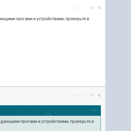
Жалоба
#2
дающими прогами и устройствами, проверьте в
Жалоба
#3
ередающими прогами и устройствами, проверьте в