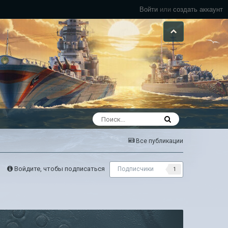
Войти
или
создать аккаунт
Все публикации
Войдите, чтобы подписаться
Подписчики
1