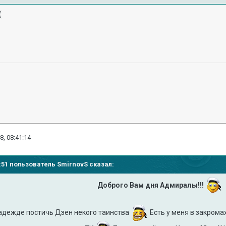
(
8, 08:41:14
11:51 пользователь
SmirnovS
сказал:
Доброго Вам дня Адмиралы!!!
адежде постичь Дзен некого таинства
Есть у меня в закромах