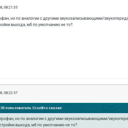
8, 08:21:35
я профан, но по аналогии с другими звукозаписывающими/звукопере
тройки выхода, мб по умолчанию не то?.
8, 08:22:57
21:35 пользователь
CruzBro
сказал:
g я профан, но по аналогии с другими звукозаписывающими/звукоп
астройки выхода, мб по умолчанию не то?.