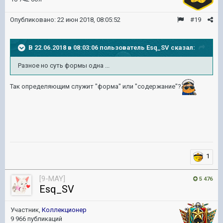
Опубликовано:
22 июн 2018, 08:05:52
#19
В 22.06.2018 в 08:03:06 пользователь
Esq_SV
сказал:
Разное но суть формы одна ...
Так определяющим служит "форма" или "содержание"?
1
[9-MAY]
5 476
Esq_SV
Участник,
Коллекционер
9 966 публикаций