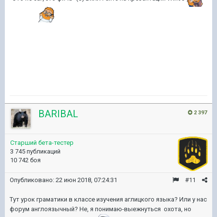
BARIBAL
2 397
Старший бета-тестер
3 745 публикаций
10 742 боя
Опубликовано:
22 июн 2018, 07:24:31
#11
Тут урок граматики в классе изучения аглицкого языка? Или у нас
форум англоязычный? Не, я понимаю-выежнуться охота, но