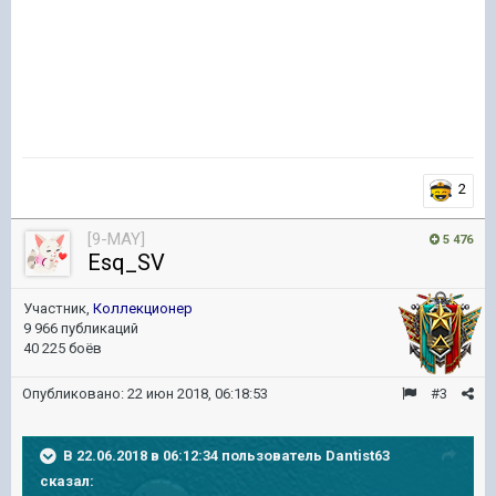
2
[9-MAY]
5 476
Esq_SV
Участник,
Коллекционер
9 966 публикаций
40 225 боёв
Опубликовано:
22 июн 2018, 06:18:53
#3
В 22.06.2018 в 06:12:34 пользователь
Dantist63
сказал: