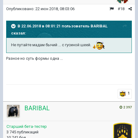
Опубликовано:
22 июн 2018, 08:03:06
#18
В 22.06.2018 в 08:01:21 пользователь
BARIBAL
сказал:
Не путайте мадам бычий ... с гусиной шеей.
Разное но суть формы одна ...
1
BARIBAL
2 397
Старший бета-тестер
3 745 публикаций
10 742 боя