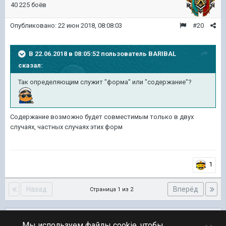
40 225 боёв
Опубликовано:
22 июн 2018, 08:08:03
#20
В 22.06.2018 в 08:05:52 пользователь
BARIBAL
сказал:
Так определяющим служит "форма" или "содержание"?
Содержание возможно будет совместимым только в двух
случаях, частных случаях этих форм
1
Назад
Вперёд
Страница 1 из 2
Подписчики
0
Мы используем файлы cookie, чтобы