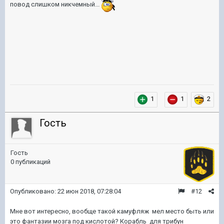
повод слишком никчемный...
1
1
2
Гость
Гость
0 публикаций
Опубликовано:
22 июн 2018, 07:28:04
#12
Мне вот интересно, вообще такой камуфляж мел место быть или
это фантазии мозга под кислотой? Корабль для трибун