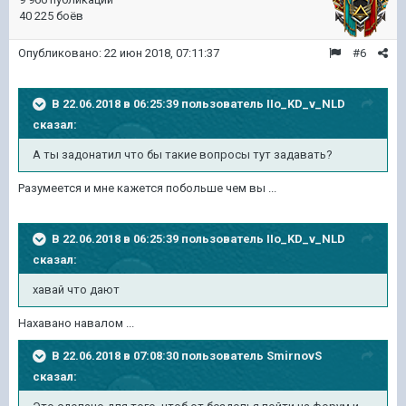
40 225 боёв
Опубликовано:
22 июн 2018, 07:11:37
#6
В 22.06.2018 в 06:25:39 пользователь
IIo_KD_v_NLD
сказал:
А ты задонатил что бы такие вопросы тут задавать?
Разумеется и мне кажется побольше чем вы ...
В 22.06.2018 в 06:25:39 пользователь
IIo_KD_v_NLD
сказал:
хавай что дают
Нахавано навалом ...
В 22.06.2018 в 07:08:30 пользователь
SmirnovS
сказал: