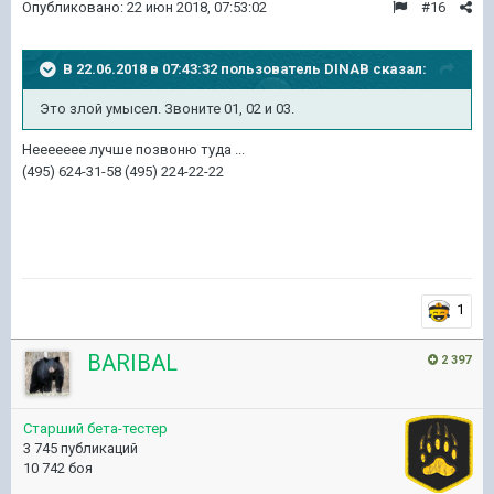
Опубликовано:
22 июн 2018, 07:53:02
#16
В 22.06.2018 в 07:43:32 пользователь
DINAB
сказал:
Это злой умысел. Звоните 01, 02 и 03.
Неееееее лучше позвоню туда ...
(495) 624-31-58 (495) 224-22-22
1
BARIBAL
2 397
Старший бета-тестер
3 745 публикаций
10 742 боя