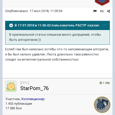
Опубликовано:
17 июл 2018, 11:09:36
#6
В 17.07.2018 в 11:06:42 пользователь
PACTP
сказал:
В оригинальной статье слишком много допущений, чтобы
быть алгоритмом ))
Еслиб там был написано хотябы что-то напоминающее алгоритм,
я бы был сильно удивлен. Леста довольно таки ревностно
следит за интеллектуальной собственностью.
[FPC]
1 386
StarPom_76
Участник,
Коллекционер
1 453 публикации
17 583 боя