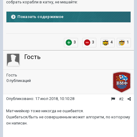
собрать корабли в катку, не мешайте:
Показать содержимое
3
3
4
1
Гость
Гость
0 публикаций
Опубликовано:
17 июл 2018, 10:10:28
#2
Матчмейкер тоже никогда не ошибается.
Ошибаться/быть не совершенным может алгоритм, по которому
он написан.