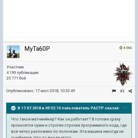
MyTa60P
4 066
Участник
4 193 публикации
25 771 бой
Опубликовано:
17 июл 2018, 10:33:49
#3
В 17.07.2018 в 09:52:10 пользователь
PACTP
сказал:
Что такое матчмейкер? Как он работает? В голове сразу
проносятся сухие и строгие строчки программного кода, где
все четко разложено по полочкам. Эта машина никогда не
ошибается. Что-то вроде этого: