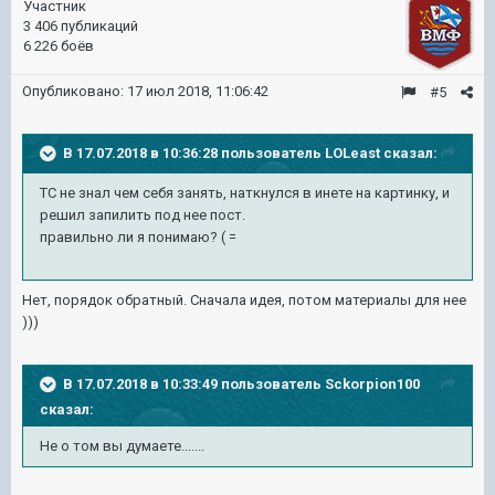
Участник
3 406 публикаций
6 226 боёв
Опубликовано:
17 июл 2018, 11:06:42
#5
В 17.07.2018 в 10:36:28 пользователь
LOLeast
сказал:
ТС не знал чем себя занять, наткнулся в инете на картинку, и
решил запилить под нее пост.
правильно ли я понимаю? ( =
Нет, порядок обратный. Сначала идея, потом материалы для нее
)))
В 17.07.2018 в 10:33:49 пользователь
Sckorpion100
сказал:
Не о том вы думаете.......