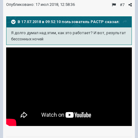
Опубликовано:
17 июл 2018, 12:58:36
#7
В 17.07.2018 в 09:52:10 пользователь
PACTP
сказал:
Я долго думал над этим, как это работает? И вот, результат
бессонных ночей