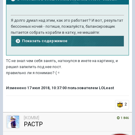
Я долго думал над этим, как это работает? И вот, результат
бессонных ночей - потише, пожалуйста, балансировщик
пытается собрать корабли в катку, не мешайте:
Показать содержимое
ТС не знал чем себя занять, наткнулся в инете на картинку, и
решил запилить под нее пост.
правильно ли я понимаю? ( =
Изменено
17 июл 2018, 10:37:00
пользователем LOLeast
2
[KOMM]
1 846
PACTP