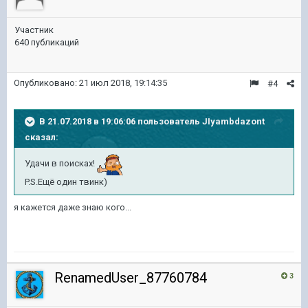
Участник
640 публикаций
Опубликовано:
21 июл 2018, 19:14:35
#4
В 21.07.2018 в 19:06:06 пользователь
JIyambdazont
сказал:
Удачи в поисках!
P.S.Ещё один твинк)
я кажется даже знаю кого...
RenamedUser_87760784
3