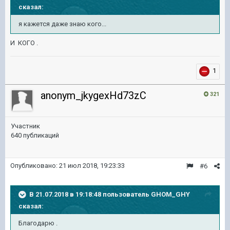
сказал:
я кажется даже знаю кого...
И КОГО .
1
anonym_jkygexHd73zC
321
Участник
640 публикаций
Опубликовано:
21 июл 2018, 19:23:33
#6
В 21.07.2018 в 19:18:48 пользователь
GHOM_GHY
сказал:
Благодарю .