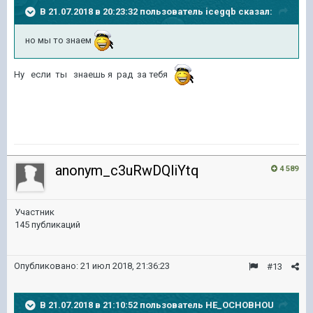
В 21.07.2018 в 20:23:32 пользователь
icegqb
сказал:
но мы то знаем
Ну если ты знаешь я рад за тебя
anonym_c3uRwDQliYtq
4 589
Участник
145 публикаций
Опубликовано:
21 июл 2018, 21:36:23
#13
В 21.07.2018 в 21:10:52 пользователь
HE_OCHOBHOU