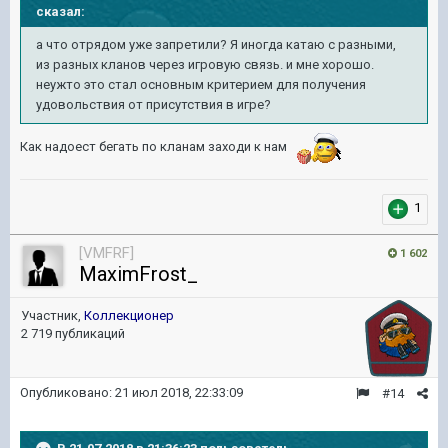
сказал:
а что отрядом уже запретили? Я иногда катаю с разными,
из разных кланов через игровую связь. и мне хорошо.
неужто это стал основным критерием для получения
удовольствия от присутствия в игре?
Как надоест бегать по кланам заходи к нам
1
[VMFRF]
1 602
MaximFrost_
Участник,
Коллекционер
2 719 публикаций
Опубликовано:
21 июл 2018, 22:33:09
#14