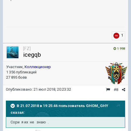
1
[FZ]
1 998
icegqb
Участник,
Коллекционер
1 356 публикаций
27 895 боёв
Опубликовано:
21 июл 2018, 20:23:32
#8
В 21.07.2018 в 19:25:46 пользователь
GHOM_GHY
сказал:
Сори я их не знаю .