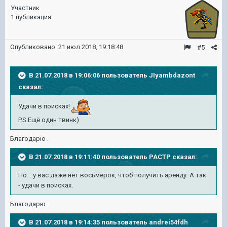
Участник
1 публикация
Опубликовано:
21 июл 2018, 19:18:48
#5
В 21.07.2018 в 19:06:06 пользователь
JIyambdazont
сказал:
Удачи в поисках!
P.S.Ещё один твинк)
Благодарю .
В 21.07.2018 в 19:11:40 пользователь
PACTP
сказал:
Но... у вас даже нет восьмерок, чтоб получить аренду. А так
- удачи в поисках.
Благодарю .
В 21.07.2018 в 19:14:35 пользователь
andrei54fdh