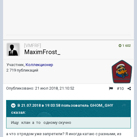
[VMFRF]
1 602
MaximFrost_
Участник,
Коллекционер
2 719 публикаций
Опубликовано:
21 июл 2018, 21:10:52
#10
В 21.07.2018 в 19:03:58 пользователь
GHOM_GHY
сказал:
Ищу клан а то одному скучно
а что отрядом уже запретили? Я иногда катаю с разными, из