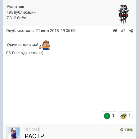
Участник
195 публикаций
7 312 боёв
Опубликовано:
21 июл 2018, 19:06:06
#2
Удачи в поисках!
P.S.Ещё один твинк)
1
1
[KOMM]
1 846
PACTP