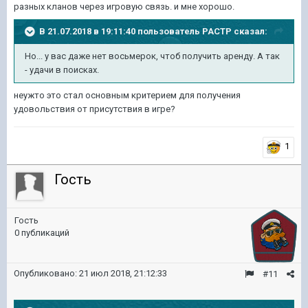
разных кланов через игровую связь. и мне хорошо.
В 21.07.2018 в 19:11:40 пользователь
PACTP
сказал:
Но... у вас даже нет восьмерок, чтоб получить аренду. А так
- удачи в поисках.
неужто это стал основным критерием для получения
удовольствия от присутствия в игре?
1
Гость
Гость
0 публикаций
Опубликовано:
21 июл 2018, 21:12:33
#11