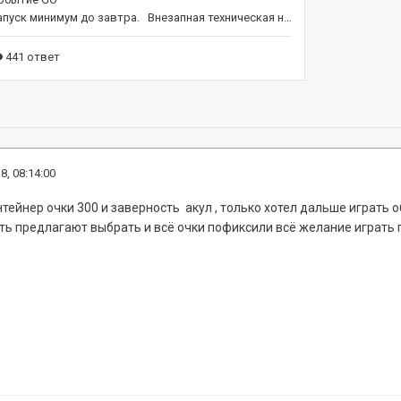
8, 08:14:00
тейнер очки 300 и заверность акул , только хотел дальше играть
ть предлагают выбрать и всё очки пофиксили всё желание играть