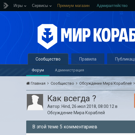
Игры
Сервисы
Премиум магазин
Адмиралтейство
Сообщество
Правила
Публикац
Форум
Администрация
Главная
Сообщество
Обсуждение Мира Кораблей
Как всегда ?
Автор:
Hind
,
26 июл 2018, 08:00:12
в
Обсуждение Мира Кораблей
В этой теме 5 комментариев