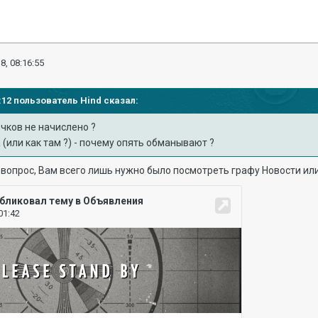
8, 08:16:55
00:12 пользователь
Hind
сказал:
чков не начислено ?
 (или как там ?) - почему опять обманывают ?
 вопрос, Вам всего лишь нужно было посмотреть графу Новости ил