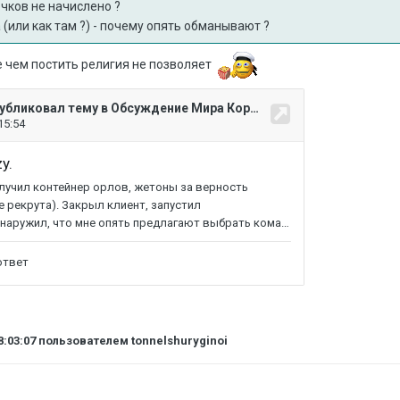
чков не начислено ?
 (или как там ?) - почему опять обманывают ?
 чем постить религия не позволяет
8:03:07
пользователем tonnelshuryginoi