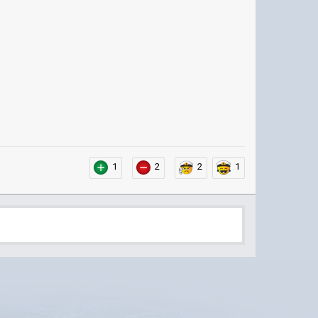
1
2
2
1