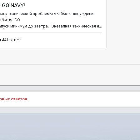
овых ответов.