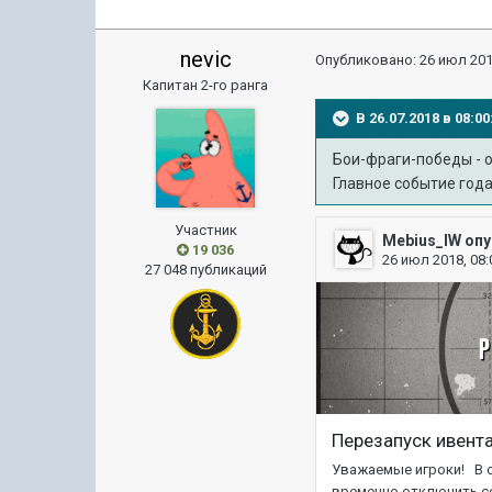
nevic
Опубликовано:
26 июл 201
Капитан 2-го ранга
В 26.07.2018 в 08:
Бои-фраги-победы - о
Главное событие года
Участник
19 036
27 048 публикаций