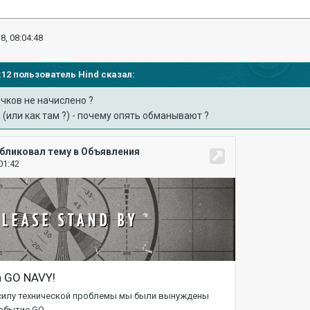
8, 08:04:48
00:12 пользователь
Hind
сказал:
чков не начислено ?
 (или как там ?) - почему опять обманывают ?