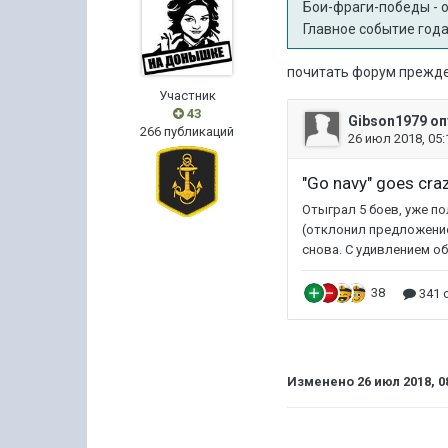
Бои-фраги-победы - о
Главное событие года
почитать форум прежде
Участник
43
266 публикаций
Изменено
26 июл 2018, 0