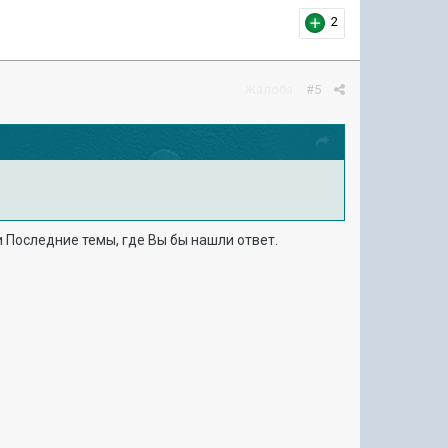
2
Жалоба
#5
и Последние темы, где Вы бы нашли ответ.