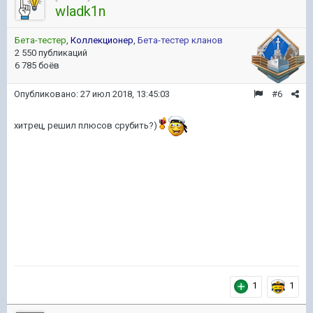
wladk1n
Бета-тестер
,
Коллекционер
,
Бета-тестер кланов
2 550 публикаций
6 785 боёв
Опубликовано:
27 июл 2018, 13:45:03
#6
хитрец, решил плюсов срубить?)
1
1