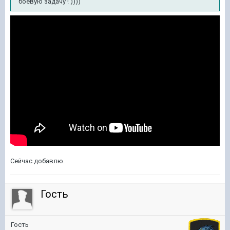
боевую задачу ! ))))
Сейчас добавлю.
Гость
Гость