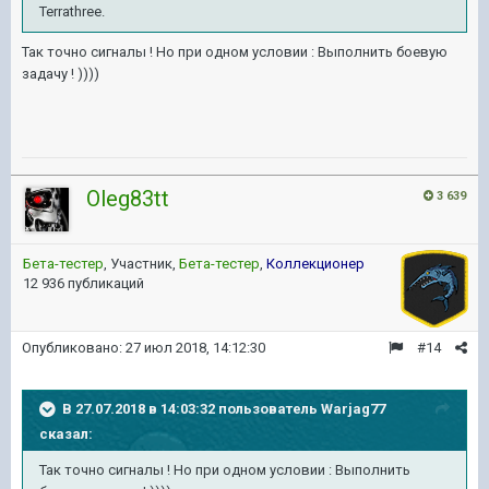
Terrathree.
Так точно сигналы ! Но при одном условии : Выполнить боевую
задачу ! ))))
Oleg83tt
3 639
Бета-тестер
, Участник,
Бета-тестер
,
Коллекционер
12 936 публикаций
Опубликовано:
27 июл 2018, 14:12:30
#14
В 27.07.2018 в 14:03:32 пользователь
Warjag77
сказал:
Так точно сигналы ! Но при одном условии : Выполнить