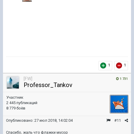
1
1
[FW]
1 731
Professor_Tankov
Участник
2 445 публикаций
8 779 боёв
Опубликовано:
27 июл 2018, 14:02:04
#11
Спасибо, жаль что флажки мусор