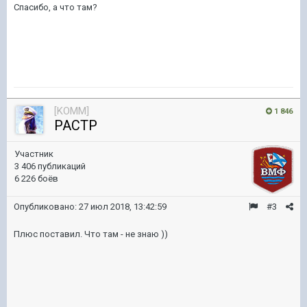
Спасибо, а что там?
[KOMM]
1 846
PACTP
Участник
3 406 публикаций
6 226 боёв
Опубликовано:
27 июл 2018, 13:42:59
#3
Плюс поставил. Что там - не знаю ))