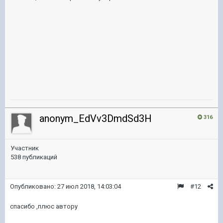
anonym_EdVv3DmdSd3H
316
Участник
538 публикаций
Опубликовано:
27 июл 2018, 14:03:04
#12
спасибо ,плюс автору