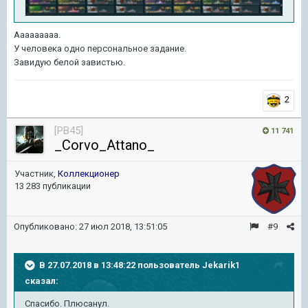
Ааааааааа.
У человека одно персональное задание.
Завидую белой завистью.
2
[PB45]
11 741
_Corvo_Attano_
Участник,
Коллекционер
13 283 публикации
Опубликовано:
27 июл 2018, 13:51:05
#9
В 27.07.2018 в 13:48:22 пользователь
Jekarik1
сказал:
Спасибо. Плюсанул.