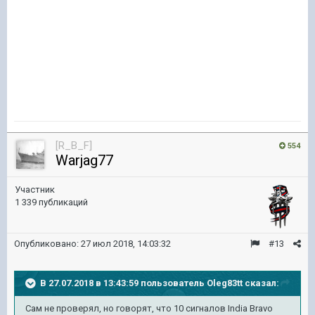
[R_B_F]
554
Warjag77
Участник
1 339 публикаций
Опубликовано:
27 июл 2018, 14:03:32
#13
В 27.07.2018 в 13:43:59 пользователь
Oleg83tt
сказал:
Сам не проверял, но говорят, что 10 сигналов India Bravo