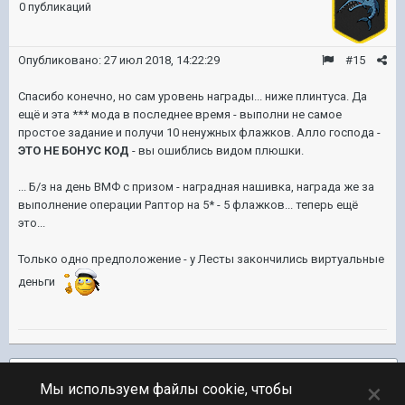
0 публикаций
Опубликовано:
27 июл 2018, 14:22:29
#15
Спасибо конечно, но сам уровень награды... ниже плинтуса. Да
ещё и эта *** мода в последнее время - выполни не самое
простое задание и получи 10 ненужных флажков. Алло господа -
ЭТО НЕ БОНУС КОД
- вы ошиблись видом плюшки.
... Б/з на день ВМФ с призом - наградная нашивка, награда же за
выполнение операции Раптор на 5* - 5 флажков... теперь ещё
это...
Только одно предположение - у Лесты закончились виртуальные
деньги
Подписчики
1
×
Мы используем файлы cookie, чтобы