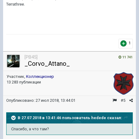
Terrathree.
1
[PB45]
11 741
_Corvo_Attano_
Участник,
Коллекционер
13 283 публикации
Опубликовано:
27 июл 2018, 13:44:01
#5
В 27.07.2018 в 13:41:46 пользователь
hedede
сказал:
Спасибо, а что там?