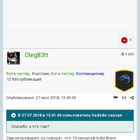
1
Oleg83tt
3 639
Бета-тестер
, Участник,
Бета-тестер
,
Коллекционер
12 936 публикаций
Опубликовано:
27 июл 2018, 13:43:59
#4
В 27.07.2018 в 13:41:46 пользователь
hedede
сказал:
Спасибо, а что там?
Сам не проверял, но говорят, что 10 сигналов India Bravo