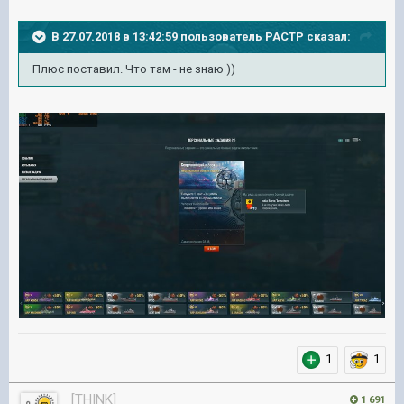
В 27.07.2018 в 13:42:59 пользователь
PACTP
сказал:
Плюс поставил. Что там - не знаю ))
1
1
[THINK]
1 691