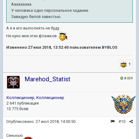
Ааааааааа.
У человека одно персональное задание.
Завидую белой завистью.
А я и его выполнять не буду.
Не нуно мне этих флажков.
Изменено
27 июл 2018, 13:52:40
пользователем BYBLOS
1
Marehod_Statist
8 039
Коллекционер
,
Коллекционер
2 641 публикация
13 775 боёв
Опубликовано:
27 июл 2018, 14:00:50
#10
Сенькью