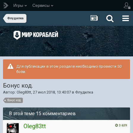
Игры
Сервисы
Флудилка
Для публикации в этом разделе необходимо провести 50
боёв.
Бонус код.
Автор:
Oleg83tt
,
27 июл 2018, 13:40:07
в
Флудилка
бонус код
В этой теме 15 комментариев
Oleg83tt
3 639