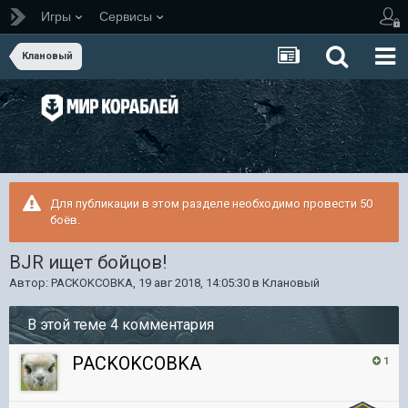
Игры
Сервисы
Клановый
Для публикации в этом разделе необходимо провести 50
боёв.
BJR ищет бойцов!
Автор:
PACKOKCOBKA
,
19 авг 2018, 14:05:30
в
Клановый
В этой теме 4 комментария
PACKOKCOBKA
1