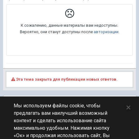
Эта тема закрыта для публикации новых ответов.
Подписчики
0
×
Мы используем файлы cookie, чтобы
предлагать вам наилучший возможный
ПЕРЕЙТИ К СПИСКУ ТЕМ
контент и сделать использование сайта
Клановый
максимально удобным. Нажимая кнопку
«Ок» и продолжая использовать сайт, Вы