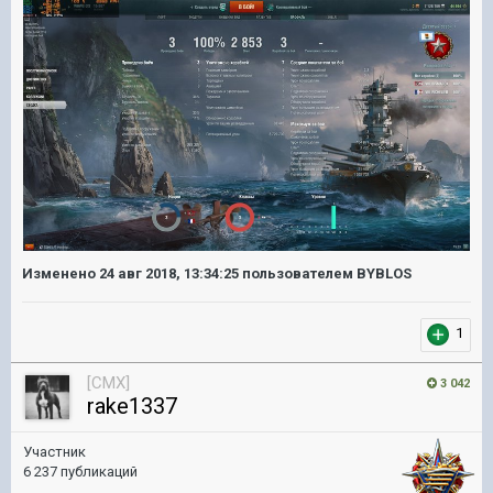
Изменено
24 авг 2018, 13:34:25
пользователем BYBLOS
1
[CMX]
3 042
rake1337
Участник
6 237 публикаций