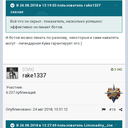
В 24.08.2018 в 13:19:03 пользователь
rake1337
сказал:
Всё что он скрыл - показатель, насколько успешно/
эффективно он пинает ботов.
И ботов можно пинать по-разному, некоторые и сами навалять
могут - легендарная Кума гарантирует это.)
[CMX]
3 042
rake1337
Участник
6 237 публикаций
Опубликовано:
24 авг 2018, 13:31:12
#19
В 24.08.2018 в 13:27:49 пользователь
Limonadny_Joe