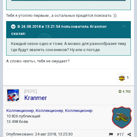
Тебя я утоплю первым , а остальных придётся поискать :)).
В 24.08.2018 в 13:21:54 пользователь
Kranmer
сказал:
Каждый сезон одно и тоже. А можно для разнообразия тему
где будут хвалить союзников? Ну или о погоде.
А слово «веть», тебя не смущает?
1
[PEPE]
4 702
Kranmer
Коллекционер
,
Коллекционер
,
Коллекционер
10 826 публикаций
13 498 боёв
Опубликовано:
24 авг 2018, 13:25:30
#17