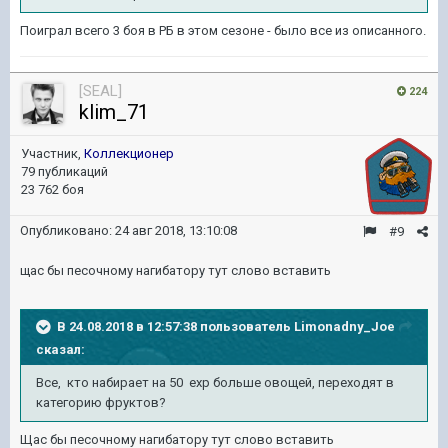
Поиграл всего 3 боя в РБ в этом сезоне - было все из описанного.
[SEAL]
224
klim_71
Участник,
Коллекционер
79 публикаций
23 762 боя
Опубликовано:
24 авг 2018, 13:10:08
#9
щас бы песочному нагибатору тут слово вставить
В 24.08.2018 в 12:57:38 пользователь
Limonadny_Joe
сказал:
Все, кто набирает на 50 ехр больше овощей, переходят в
категорию фруктов?
Щас бы песочному нагибатору тут слово вставить