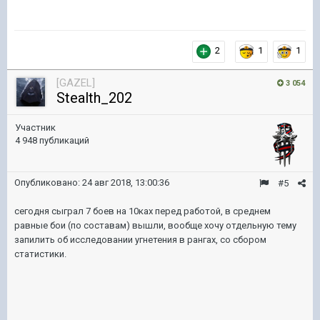
2
1
1
[GAZEL]
3 054
Stealth_202
Участник
4 948 публикаций
Опубликовано:
24 авг 2018, 13:00:36
#5
сегодня сыграл 7 боев на 10ках перед работой, в среднем
равные бои (по составам) вышли, вообще хочу отдельную тему
запилить об исследовании угнетения в рангах, со сбором
статистики.