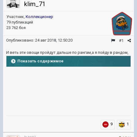
klim_71
Участник,
Коллекционер
79 публикаций
23 762 боя
Опубликовано:
24 авг 2018, 12:50:20
#1
И веть эти овощи пройдут дальше по рангам,а я пойду в рандом,
Показать содержимое
9
1