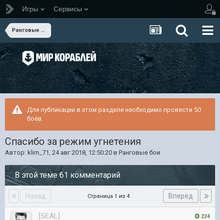
Игры
Сервисы
Ранговые бои
Для публикации в этом разделе необходимо провести 50
боёв.
Спасибо за режим угнетения
Автор:
klim_71
,
24 авг 2018, 12:50:20
в
Ранговые бои
В этой теме 61 комментарий
Назад
Вперёд
Страница 1 из 4
[SEAL]
224