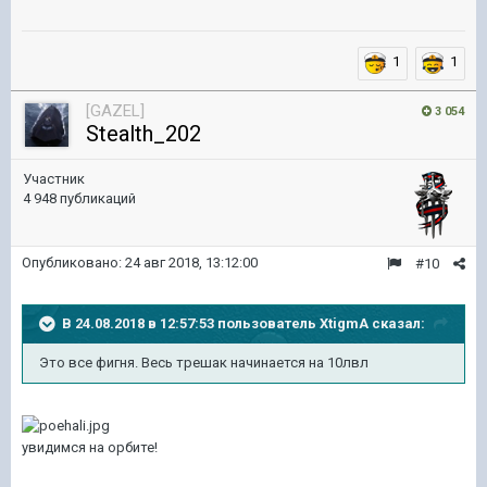
1
1
[GAZEL]
3 054
Stealth_202
Участник
4 948 публикаций
Опубликовано:
24 авг 2018, 13:12:00
#10
В 24.08.2018 в 12:57:53 пользователь
XtigmA
сказал:
Это все фигня. Весь трешак начинается на 10лвл
увидимся на орбите!