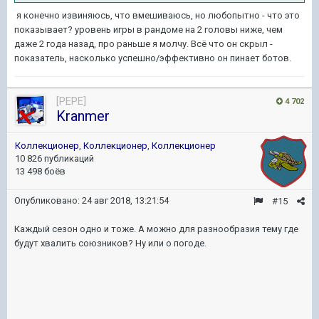
я конечно извиняюсь, что вмешиваюсь, но любопытно - что это
показывает? уровень игры в рандоме на 2 головы ниже, чем
даже 2 года назад, про раньше я молчу. Всё что он скрыл -
показатель, насколько успешно/эффективно он пинает ботов.
[PEPE]
4 702
Kranmer
Коллекционер
,
Коллекционер
,
Коллекционер
10 826 публикаций
13 498 боёв
Опубликовано:
24 авг 2018, 13:21:54
#15
Каждый сезон одно и тоже. А можно для разнообразия тему где
будут хвалить союзников? Ну или о погоде.