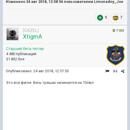
Изменено
24 авг 2018, 12:58:56
пользователем Limonadny_Joe
5
7
[GAZEL]
7 002
XtigmA
Старший бета-тестер
4 480 публикаций
31 832 боя
Опубликовано:
24 авг 2018, 12:57:53
#4
Это все фигня. Весь трешак начинается на 10лвл