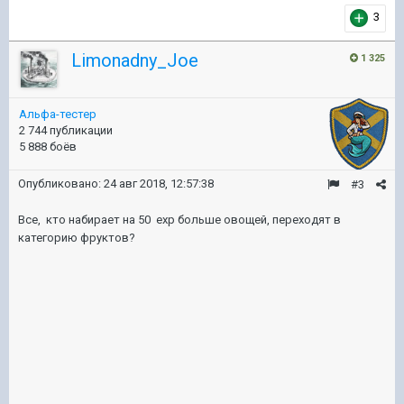
3
Limonadny_Joe
1 325
Альфа-тестер
2 744 публикации
5 888 боёв
Опубликовано:
24 авг 2018, 12:57:38
#3
Все, кто набирает на 50 ехр больше овощей, переходят в
категорию фруктов?