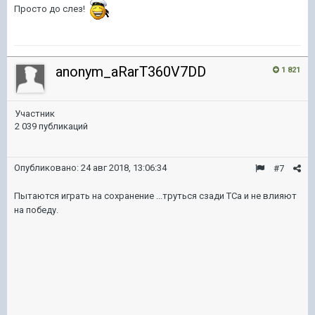
Просто до слез!
anonym_aRarT360V7DD
1 821
Участник
2 039 публикаций
Опубликовано:
24 авг 2018, 13:06:34
#7
Пытаются играть на сохранение ...труться сзади ТСа и не влияют
на победу.