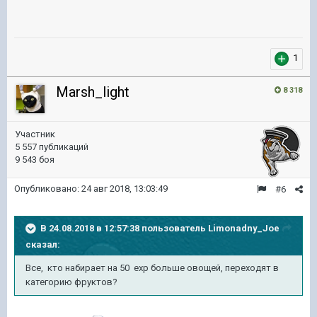
1
Marsh_light
8 318
Участник
5 557 публикаций
9 543 боя
Опубликовано:
24 авг 2018, 13:03:49
#6
В 24.08.2018 в 12:57:38 пользователь
Limonadny_Joe
сказал:
Все, кто набирает на 50 ехр больше овощей, переходят в
категорию фруктов?