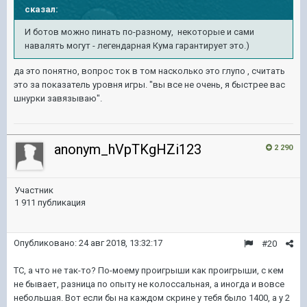
сказал:
И ботов можно пинать по-разному, некоторые и сами
навалять могут - легендарная Кума гарантирует это.)
да это понятно, вопрос ток в том насколько это глупо , считать
это за показатель уровня игры. "вы все не очень, я быстрее вас
шнурки завязываю".
anonym_hVpTKgHZi123
2 290
Участник
1 911 публикация
Опубликовано:
24 авг 2018, 13:32:17
#20
ТС, а что не так-то? По-моему проигрыши как проигрыши, с кем
не бывает, разница по опыту не колоссальная, а иногда и вовсе
небольшая. Вот если бы на каждом скрине у тебя было 1400, а у 2