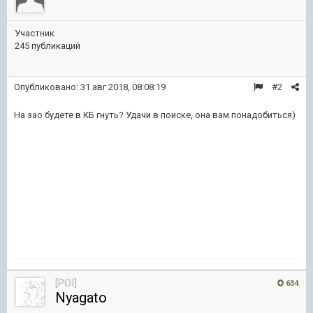
Участник
245 публикаций
Опубликовано:
31 авг 2018, 08:08:19
#2
На зао будете в КБ гнуть? Удачи в поиске, она вам понадобиться)
[POI]
634
Nyagato