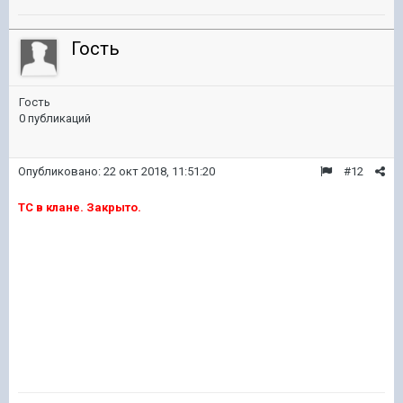
Гость
Гость
0 публикаций
Опубликовано:
22 окт 2018, 11:51:20
#12
ТС в клане. Закрыто.