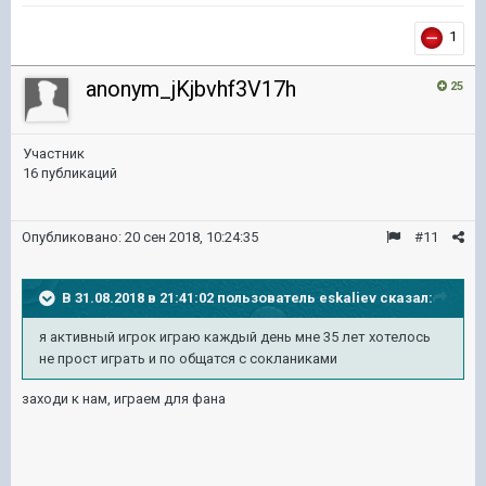
1
anonym_jKjbvhf3V17h
25
Участник
16 публикаций
Опубликовано:
20 сен 2018, 10:24:35
#11
В 31.08.2018 в 21:41:02 пользователь
eskaliev
сказал:
я активный игрок играю каждый день мне 35 лет хотелось
не прост играть и по общатся с сокланиками
заходи к нам, играем для фана