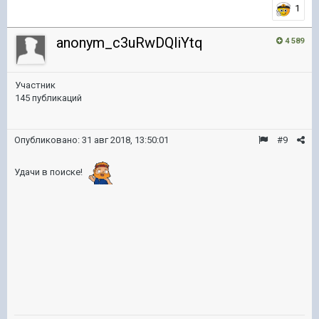
1
anonym_c3uRwDQliYtq
4 589
Участник
145 публикаций
Опубликовано:
31 авг 2018, 13:50:01
#9
Удачи в поиске!