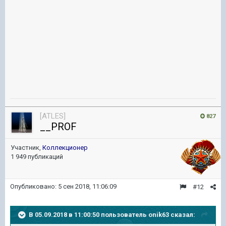
[ATLES]
827
__PROF
Участник,
Коллекционер
1 949 публикаций
Опубликовано:
5 сен 2018, 11:06:09
#12
В 05.09.2018 в 11:00:50 пользователь
onik63
сказал: