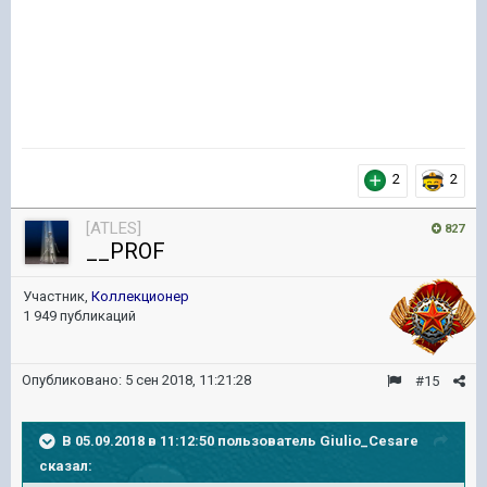
2
2
[ATLES]
827
__PROF
Участник,
Коллекционер
1 949 публикаций
Опубликовано:
5 сен 2018, 11:21:28
#15
В 05.09.2018 в 11:12:50 пользователь
Giulio_Cesare
сказал: