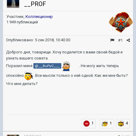
__PROF
Участник,
Коллекционер
1 949 публикаций
Опубликовано:
5 сен 2018, 10:40:30
#1
Доброго дня, товарищи. Хочу поделится с вами своей бедой и
узнать вашего совета.
Поразил меня
. Не могу жить теперь
@___BuPyC____
спокойно
. Все мысли только о ней одной. Как же мне быть?
Что мне делать?
1
1
4