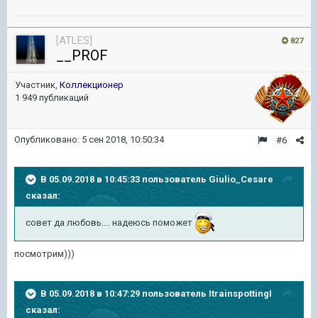
[ATLES]
827
__PROF
Участник,
Коллекционер
1 949 публикаций
Опубликовано:
5 сен 2018, 10:50:34
#6
В 05.09.2018 в 10:45:33 пользователь
Giulio_Cesare
сказал:
совет да любовь.... надеюсь поможет
посмотрим)))
В 05.09.2018 в 10:47:29 пользователь
ItrainspottingI
сказал: