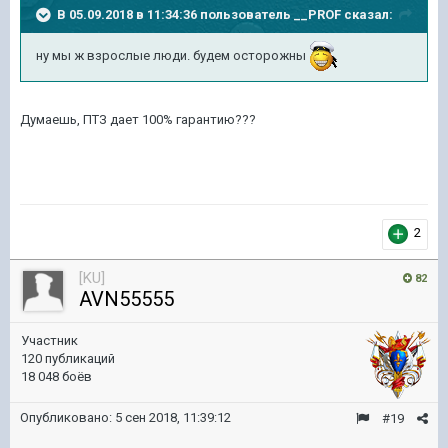
В 05.09.2018 в 11:34:36 пользователь
__PROF
сказал:
ну мы ж взрослые люди. будем осторожны
Думаешь, ПТЗ дает 100% гарантию???
2
[KU]
82
AVN55555
Участник
120 публикаций
18 048 боёв
Опубликовано:
5 сен 2018, 11:39:12
#19