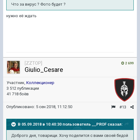
Что за вирус ? Фото будет ?
нужно её ждать
[ZZTOP]
2 699
Giulio_Cesare
Участник,
Коллекционер
3 512 публикации
41 718 боёв
Опубликовано:
5 сен 2018, 11:12:50
#13
В 05.09.2018 в 10:40:30 пользователь
__PROF
сказал:
Доброго дня, товарищи. Хочу поделится с вами своей бедой