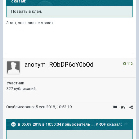
сказал:
Позвать в клан.
Звал, она пока не может
anonym_RObDP6cY0bQd
112
Участник
327 публикаций
Опубликовано:
5 сен 2018, 10:53:19
#9
В 05.09.2018 в 10:50:34 пользователь
__PROF
сказал: