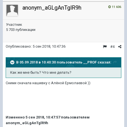
anonym_aGLgAnTglR9h
11 606
Участник
5 703 публикации
Опубликовано:
5 сен 2018, 10:47:36
#4
В 05.09.2018 в 10:40:30 пользователь
__PROF
сказал:
Как же мне быть? Что мне делать?
Сними сначала нашивку с Алёной Ермолаевой ))
Изменено
5 сен 2018, 10:47:57
пользователем
anonym_aGLgAnTglR9h