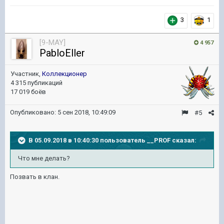
3
1
[9-MAY]
4 957
PabloEller
Участник,
Коллекционер
4 315 публикаций
17 019 боёв
Опубликовано:
5 сен 2018, 10:49:09
#5
В 05.09.2018 в 10:40:30 пользователь
__PROF
сказал:
Что мне делать?
Позвать в клан.