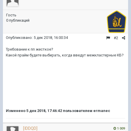
Гость
0 публикаций
Опубликовано:
5 дек 2018, 16:00:34
#2
Требование к пп жесткое?
Какой прайм будете выбирать, когда введут межкластерные КБ?
Изменено
5 дек 2018, 17:46:42
пользователем ermanec
[IDDQD]
1 009