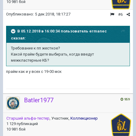
10 981 бой
Опубликовано:
5 дек 2018, 18:17:27
#6
В 05.12.2018 в 16:00:34 пользователь
ermanec
сказал:
Требование к пп жесткое?
Какой прайм будете выбирать, когда введут
межкластерные КБ?
прайм как и у всех с 19-00 мск
Batler1977
959
Старший альфа-тестер
, Участник,
Коллекционер
1 129 публикаций
10 981 бой