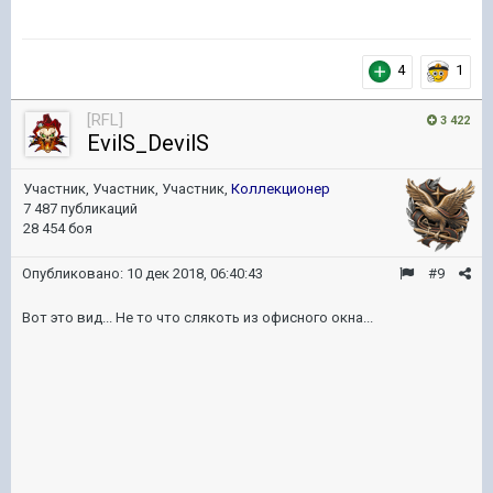
4
1
[RFL]
3 422
EvilS_DevilS
Участник, Участник, Участник,
Коллекционер
7 487 публикаций
28 454 боя
Опубликовано:
10 дек 2018, 06:40:43
#9
Вот это вид... Не то что слякоть из офисного окна...