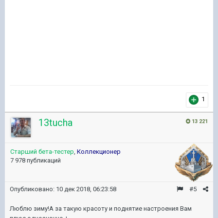
1
13tucha
13 221
Старший бета-тестер
,
Коллекционер
7 978 публикаций
Опубликовано:
10 дек 2018, 06:23:58
#5
Люблю зиму!А за такую красоту и поднятие настроения Вам