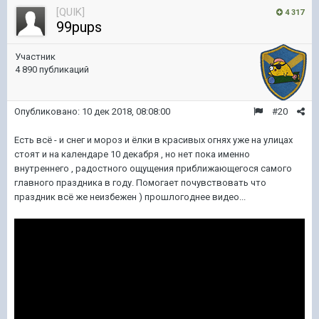
[QUIK]
4 317
99pups
Участник
4 890 публикаций
Опубликовано:
10 дек 2018, 08:08:00
#20
Есть всё - и снег и мороз и ёлки в красивых огнях уже на улицах
стоят и на календаре 10 декабря , но нет пока именно
внутреннего , радостного ощущения приближающегося самого
главного праздника в году. Помогает почувствовать что
праздник всё же неизбежен ) прошлогоднее видео...