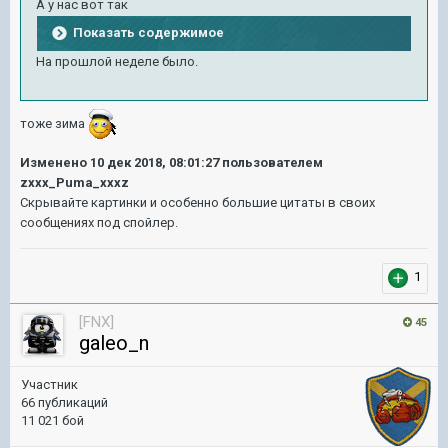
А у нас вот так
Показать содержимое
На прошлой неделе было.
тоже зима
Изменено
10 дек 2018, 08:01:27
пользователем
zxxx_Puma_xxxz
Скрывайте картинки и особенно большие цитаты в своих
сообщениях под спойлер.
1
[FNX]
45
galeo_n
Участник
66 публикаций
11 021 бой