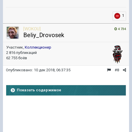
1
[WOKOU]
4 734
Beliy_Drovosek
Участник,
Коллекционер
2 816 публикаций
62 755 боёв
Опубликовано:
10 дек 2018, 06:37:35
#8
Показать содержимое