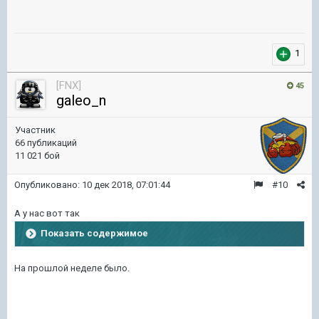
1
[FNX]
45
galeo_n
Участник
66 публикаций
11 021 бой
Опубликовано:
10 дек 2018, 07:01:44
#10
А у нас вот так
Показать содержимое
На прошлой неделе было.