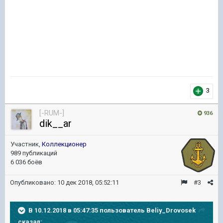
3
[-RUM-]
936
dik__ar
Участник,
Коллекционер
989 публикаций
6 036 боёв
Опубликовано:
10 дек 2018, 05:52:11
#3
В 10.12.2018 в 05:47:35 пользователь
Beliy_Drovosek
сказал: