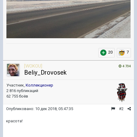
20
7
[WOKOU]
4 734
Beliy_Drovosek
Участник,
Коллекционер
2 816 публикаций
62 755 боёв
Опубликовано:
10 дек 2018, 05:47:35
#2
красота!