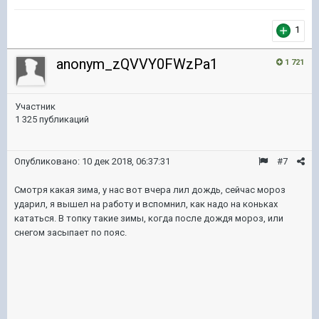
1
anonym_zQVVY0FWzPa1
1 721
Участник
1 325 публикаций
Опубликовано:
10 дек 2018, 06:37:31
#7
Смотря какая зима, у нас вот вчера лил дождь, сейчас мороз
ударил, я вышел на работу и вспомнил, как надо на коньках
кататься. В топку такие зимы, когда после дождя мороз, или
снегом засыпает по пояс.