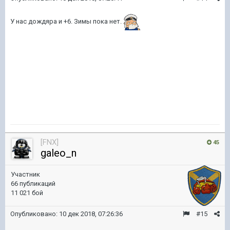
У нас дождяра и +6. Зимы пока нет.
[FNX]
45
galeo_n
Участник
66 публикаций
11 021 бой
Опубликовано:
10 дек 2018, 07:26:36
#15