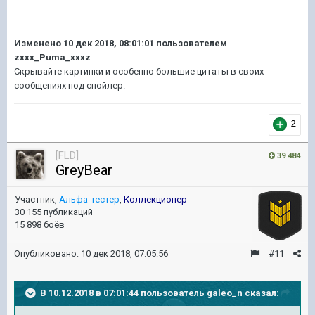
Изменено
10 дек 2018, 08:01:01
пользователем
zxxx_Puma_xxxz
Скрывайте картинки и особенно большие цитаты в своих
сообщениях под спойлер.
2
[FLD]
39 484
GreyBear
Участник,
Альфа-тестер
,
Коллекционер
30 155 публикаций
15 898 боёв
Опубликовано:
10 дек 2018, 07:05:56
#11
В 10.12.2018 в 07:01:44 пользователь
galeo_n
сказал: