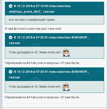
В 10.12.2018 в 07:19:56 пользователь
otdyhaju_posle_WoT_
сказал:
это не снег,а замёрзший туман.
Я сам фоткал и шёл как раз таки снег
В 10.12.2018 в 07:20:41 пользователь
BOEHMOP_
сказал:
У нас дождяра и +6. Зимы пока нет.
Переезжай на Алтай у нас и морозы -37 уже были.
В 10.12.2018 в 07:20:41 пользователь
BOEHMOP_
сказал:
У нас дождяра и +6. Зимы пока нет.
Переезжай на Алтай у нас и морозы -37 уже были.