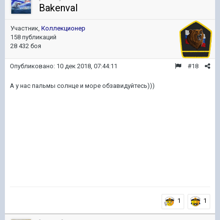
Bakenval
Участник,
Коллекционер
158 публикаций
28 432 боя
Опубликовано:
10 дек 2018, 07:44:11
#18
А у нас пальмы солнце и море обзавидуйтесь)))
1
1