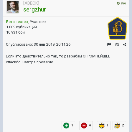
[ADECK]
956
sergzhur
Бета-тестер
, Участник
1 009 публикаций
10 931 бой
Опубликовано:
30 янв 2019, 20:11:26
#3
Если это действительно так, то разрабам ОГРОМНЕЙШЕЕ
спасибо. Завтра проверю.
1
4
1
2