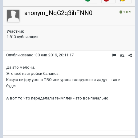
anonym_NqG2q3ihFNN0
2 071
Участник
1 813 публикации
Опубликовано:
30 янв 2019, 20:11:17
#2
Да это мелочи.
Это всё настройки баланса.
Какую цифру урона ПВО или урона вооружения дадут - так и
будет.
А вот то что переделали геймплей - это всё печально.