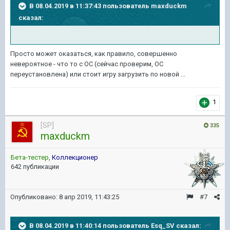
В 08.04.2019 в 11:37:43 пользователь
maxduckm
сказал:
Просто может оказаться, как правило, совершенно
невероятное - что то с ОС (сейчас проверим, ОС
переустановлена) или стоит игру загрузить по новой ...
1
[SP]
335
maxduckm
Бета-тестер
,
Коллекционер
642 публикации
Опубликовано:
8 апр 2019, 11:43:25
#7
В 08.04.2019 в 11:40:14 пользователь
Esq_SV
сказал: