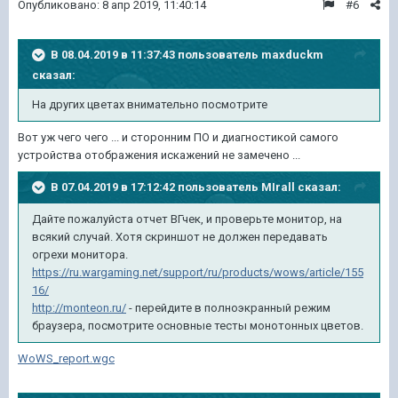
Опубликовано:
8 апр 2019, 11:40:14
#6
В 08.04.2019 в 11:37:43 пользователь
maxduckm
сказал:
На других цветах внимательно посмотрите
Вот уж чего чего ... и сторонним ПО и диагностикой самого
устройства отображения искажений не замечено ...
В 07.04.2019 в 17:12:42 пользователь
MIrall
сказал:
Дайте пожалуйста отчет ВГчек, и проверьте монитор, на
всякий случай. Хотя скриншот не должен передавать
огрехи монитора.
https://ru.wargaming.net/support/ru/products/wows/article/155
16/
http://monteon.ru/
- перейдите в полноэкранный режим
браузера, посмотрите основные тесты монотонных цветов.
WoWS_report.wgc