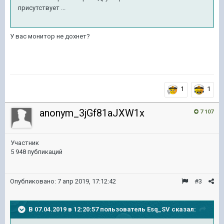
присутствует ...
У вас монитор не дохнет?
1
1
anonym_3jGf81aJXW1x
7 107
Участник
5 948 публикаций
Опубликовано:
7 апр 2019, 17:12:42
#3
В 07.04.2019 в 12:20:57 пользователь
Esq_SV
сказал: