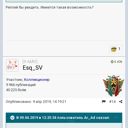
Реплей бы увидеть. Имеется такая возможность?
1
[9-MAY]
5 476
Esq_SV
Участник,
Коллекционер
9 966 публикаций
40 225 боёв
Опубликовано:
9 апр 2019, 14:19:21
#14
В 09.04.2019 в 12:25:34 пользователь
Ar_Ad
сказал: