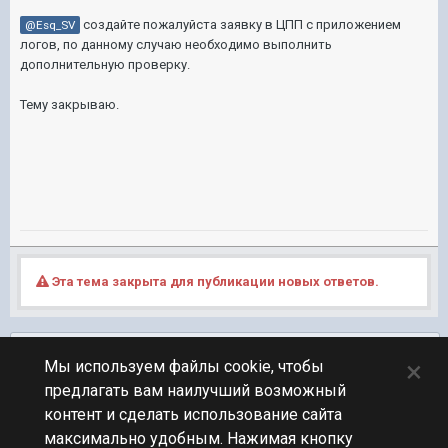
создайте пожалуйста заявку в ЦПП с приложением
@Esq_SV
логов, по данному случаю необходимо выполнить
дополнительную проверку.
Тему закрываю.
Эта тема закрыта для публикации новых ответов.
Подписчики
0
×
Мы используем файлы cookie, чтобы
предлагать вам наилучший возможный
ПЕРЕЙТИ К СПИСКУ ТЕМ
контент и сделать использование сайта
Технические вопросы
максимально удобным. Нажимая кнопку