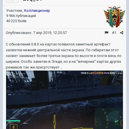
Участник,
Коллекционер
9 966 публикаций
40 225 боёв
Опубликовано:
7 апр 2019, 12:20:57
#1
С обновлений 0.8.Х на картах появился заметный артефакт
засветки нижней центральной части экрана. По габаритам этот
засвет занимает более третьи экрана по высоте и почти весь по
ширине. Особо заметен в Эгиде, но и на "вечерних" картах других
режимов так же присутствует ...