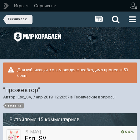
Игры
Сервисы
Технические вопросы
Для публикации в этом разделе необходимо провести 50
боёв.
"прожектор"
Автор:
Esq_SV
,
7 апр 2019, 12:20:57
в
Технические вопросы
засветка
В этой теме 15 комментариев
[9-MAY]
5 476
Esq_SV