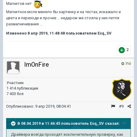
Магнитов нет
Магнитное моле меняло бы картинку и на тестах, искажало и
цвета и переходи и прочее ... недаром же стояла у них петля
размагничивания ...
Изменено
8 апр 2019, 11:48:48
пользователем Esq_SV
2
ImOnFire
710
Участник
1 414 публикации
7 403 боя
Опубликовано:
9 апр 2019, 08:04:41
#9
В 08.04.2019 в 11:46:45 пользователь
Esq_SV
сказал:
Драйвера всегда проходят исключительную проверку, как